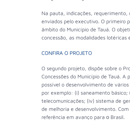
Na pauta, indicações, requerimento,
enviados pelo executivo. O primeiro p
âmbito do Município de Tauá. O objet
concessão, as modalidades lotéricas e
CONFIRA O PROJETO
O segundo projeto, dispõe sobre o Pr
Concessões do Município de Tauá. A pa
possível o desenvolvimento de vários
por exemplo: (i) saneamento básico; (i
telecomunicações; (iv) sistema de ger
de melhoria e desenvolvimento. Com i
referência em avanço para о Brasil.