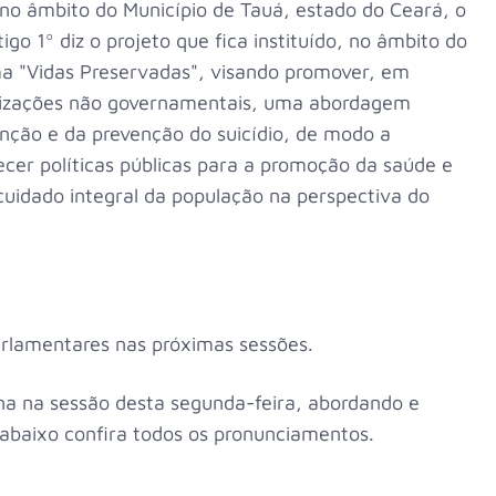
, no âmbito do Município de Tauá, estado do Ceará, o
go 1º diz o projeto que fica instituído, no âmbito do
ma "Vidas Preservadas", visando promover, em
anizações não governamentais, uma abordagem
enção e da prevenção do suicídio, de modo a
lecer políticas públicas para a promoção da saúde e
cuidado integral da população na perspectiva do
arlamentares nas próximas sessões.
na na sessão desta segunda-feira, abordando e
 abaixo confira todos os pronunciamentos.