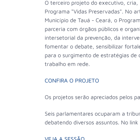
O terceiro projeto do executivo, cria
Programa "Vidas Preservadas". No arti
Município de Tauá - Ceará, o Progra
parceria com órgãos públicos e org
intersetorial da prevenção, da interv
fomentar o debate, sensibilizar forta
para o surgimento de estratégias de 
trabalho em rede.
CONFIRA O PROJETO
Os projetos serão apreciados pelos p
Seis parlamentares ocuparam a tribu
debatendo diversos assuntos. No link
VEJA A SESSÃO