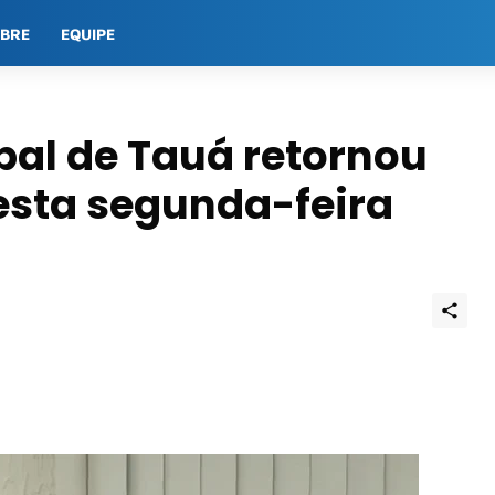
OBRE
EQUIPE
al de Tauá retornou
esta segunda-feira