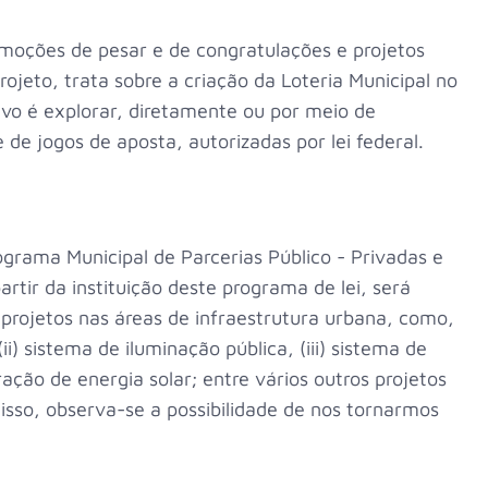
 moções de pesar e de congratulações e projetos
rojeto, trata sobre a criação da Loteria Municipal no
ivo é explorar, diretamente ou por meio de
 de jogos de aposta, autorizadas por lei federal.
ograma Municipal de Parcerias Público - Privadas e
rtir da instituição deste programa de lei, será
 projetos nas áreas de infraestrutura urbana, como,
i) sistema de iluminação pública, (iii) sistema de
ação de energia solar; entre vários outros projetos
sso, observa-se a possibilidade de nos tornarmos