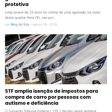
protetiva
Uma jovem de 23 anos foi vítima de uma agressão na noite
desta quarta-feira (5), nas pro…
por
Blog do Edy
•
agosto 06, 2026
STF amplia isenção de impostos para
compra de carro por pessoas com
autismo e deficiência
O Supremo Tribunal Federal ( STF ) decidiu nesta semana