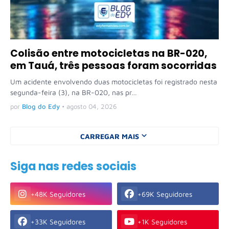
Colisão entre motocicletas na BR-020,
em Tauá, três pessoas foram socorridas
Um acidente envolvendo duas motocicletas foi registrado nesta
segunda-feira (3), na BR-020, nas pr…
por
Blog do Edy
•
agosto 04, 2026
CARREGAR MAIS
Siga nas redes sociais
+48K Seguidores
+69K Seguidores
+33K Seguidores
+1K Seguidores