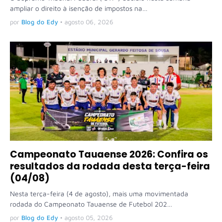
ampliar o direito à isenção de impostos na…
por
Blog do Edy
•
agosto 06, 2026
Campeonato Tauaense 2026: Confira os
resultados da rodada desta terça-feira
(04/08)
Nesta terça-feira (4 de agosto), mais uma movimentada
rodada do Campeonato Tauaense de Futebol 202…
por
Blog do Edy
•
agosto 05, 2026