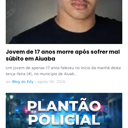
Jovem de 17 anos morre após sofrer mal
súbito em Aiuaba
Um jovem de apenas 17 anos faleceu no início da manhã desta
terça-feira (4), no município de Aiuab…
por
Blog do Edy
•
agosto 04, 2026