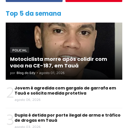
Top 5 da semana
POLICIAL
Motociclista morre após colidir com
vaca na CE-187, em Tauá
por
Blog do Edy
•
agosto 01, 2026
2
Jovem é agredida com gargalo de garrafa em
Tauá e solicita medida protetiva
agosto 06, 2026
3
Dupla é detida por porte ilegal de arma e tráfico
de drogas em Tauá
agosto 03, 2026