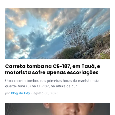
Carreta tomba na CE-187, em Tauá, e
motorista sofre apenas escoriações
Uma carreta tombou nas primeiras horas da manhã desta
quarta-feira (5) na CE-187, na altura da cur…
por
Blog do Edy
•
agosto 05, 2026