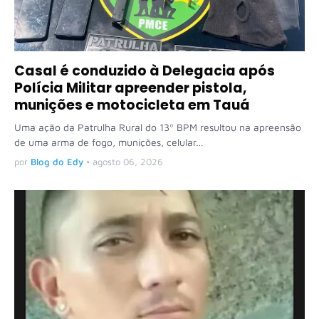
Casal é conduzido à Delegacia após
Polícia Militar apreender pistola,
munições e motocicleta em Tauá
Uma ação da Patrulha Rural do 13º BPM resultou na apreensão
de uma arma de fogo, munições, celular…
por
Blog do Edy
•
agosto 06, 2026