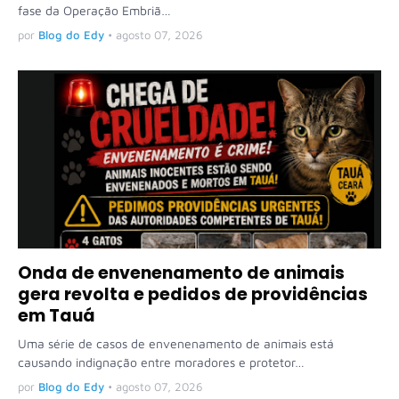
fase da Operação Embriã…
por
Blog do Edy
•
agosto 07, 2026
Onda de envenenamento de animais
gera revolta e pedidos de providências
em Tauá
Uma série de casos de envenenamento de animais está
causando indignação entre moradores e protetor…
por
Blog do Edy
•
agosto 07, 2026