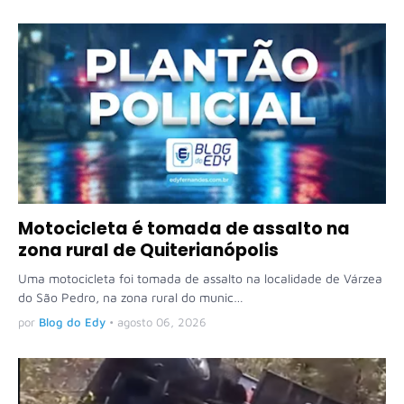
Motocicleta é tomada de assalto na
zona rural de Quiterianópolis
Uma motocicleta foi tomada de assalto na localidade de Várzea
do São Pedro, na zona rural do munic…
por
Blog do Edy
•
agosto 06, 2026