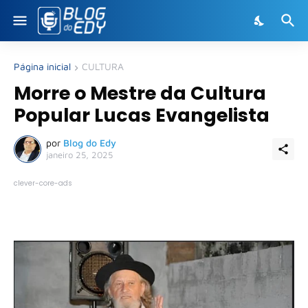
Página inicial
CULTURA
Morre o Mestre da Cultura
Popular Lucas Evangelista
por
Blog do Edy
janeiro 25, 2025
clever-core-ads