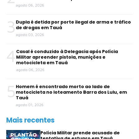
agosto 06, 2026
3
Dupla é detida por porte ilegal de arma e tráfico
de drogas em Tauá
agosto 03, 2026
4
Casal é conduzido à Delegacia após Polícia
Militar apreender pistola, munições e
motocicleta em Tauá
agosto 06, 2026
5
Homem é encontrado morto ao lado de
motocicleta no loteamento Barra dos Lulu, em
Tauá
agosto 01, 2026
Mais recentes
Polícia Militar prende acusado de
tentativa de estupro em Tauá