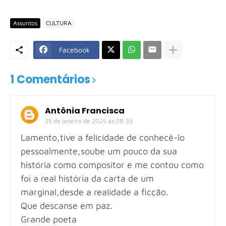
Assuntos
CULTURA
Facebook
1 Comentários
Antônia Francisca
25 de janeiro de 2025 às 08:33
Lamento,tive a felicidade de conhecê-lo
pessoalmente,soube um pouco da sua
história como compositor e me contou como
foi a real história da carta de um
marginal,desde a realidade a ficção.
Que descanse em paz.
Grande poeta