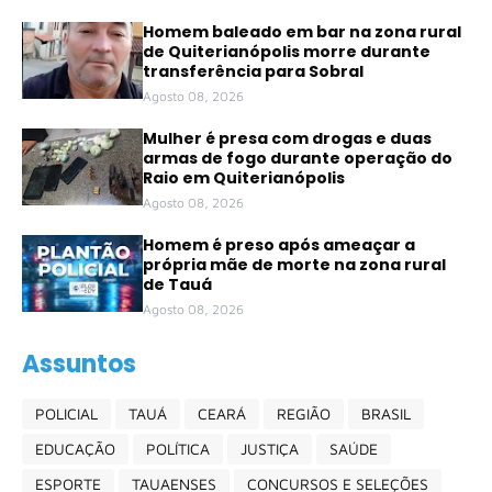
Homem baleado em bar na zona rural
de Quiterianópolis morre durante
transferência para Sobral
Agosto 08, 2026
Mulher é presa com drogas e duas
armas de fogo durante operação do
Raio em Quiterianópolis
Agosto 08, 2026
Homem é preso após ameaçar a
própria mãe de morte na zona rural
de Tauá
Agosto 08, 2026
Assuntos
POLICIAL
TAUÁ
CEARÁ
REGIÃO
BRASIL
EDUCAÇÃO
POLÍTICA
JUSTIÇA
SAÚDE
ESPORTE
TAUAENSES
CONCURSOS E SELEÇÕES