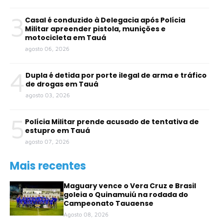
3
Casal é conduzido à Delegacia após Polícia
Militar apreender pistola, munições e
motocicleta em Tauá
agosto 06, 2026
4
Dupla é detida por porte ilegal de arma e tráfico
de drogas em Tauá
agosto 03, 2026
5
Polícia Militar prende acusado de tentativa de
estupro em Tauá
agosto 07, 2026
Mais recentes
Maguary vence o Vera Cruz e Brasil
goleia o Quinamuiú na rodada do
Campeonato Tauaense
Agosto 08, 2026