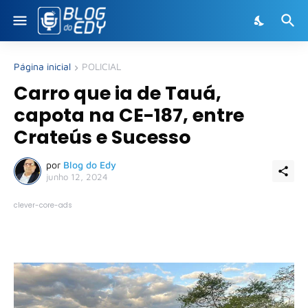
Página inicial
POLICIAL
Carro que ia de Tauá,
capota na CE-187, entre
Crateús e Sucesso
por
Blog do Edy
junho 12, 2024
clever-core-ads