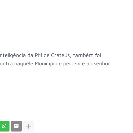
inteligência da PM de Crateús, também foi
ncontra naquele Município e pertence ao senhor