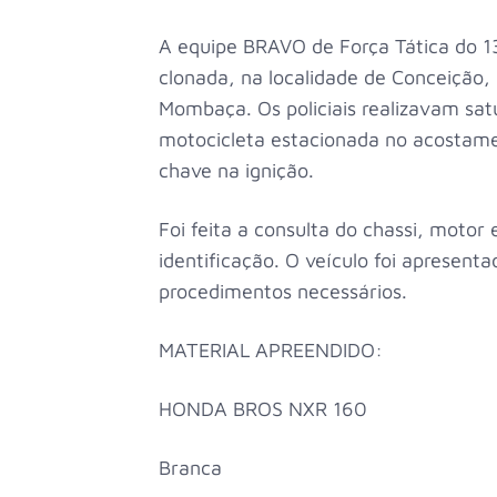
A equipe BRAVO de Força Tática do 1
clonada, na localidade de Conceição, 
Mombaça. Os policiais realizavam sa
motocicleta estacionada no acostam
chave na ignição.
Foi feita a consulta do chassi, motor 
identificação. O veículo foi apresent
procedimentos necessários.
MATERIAL APREENDIDO:
HONDA BROS NXR 160
Branca