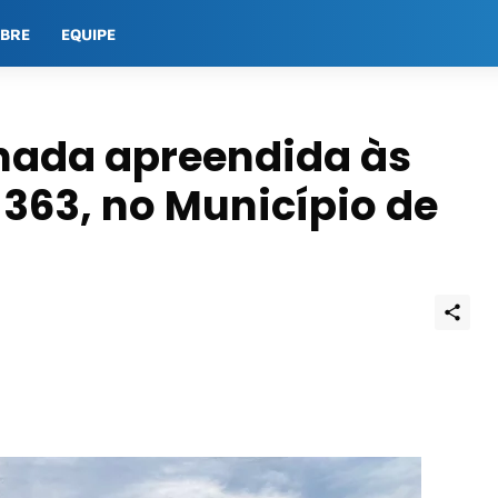
OBRE
EQUIPE
onada apreendida às
363, no Município de