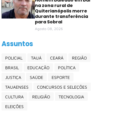
Homem baleado em bar
na zona rural de
Quiterianópolis morre
durante transferência
para Sobral
Agosto 08, 2026
Assuntos
POLICIAL
TAUÁ
CEARÁ
REGIÃO
BRASIL
EDUCAÇÃO
POLÍTICA
JUSTIÇA
SAÚDE
ESPORTE
TAUAENSES
CONCURSOS E SELEÇÕES
CULTURA
RELIGIÃO
TECNOLOGIA
ELEIÇÕES