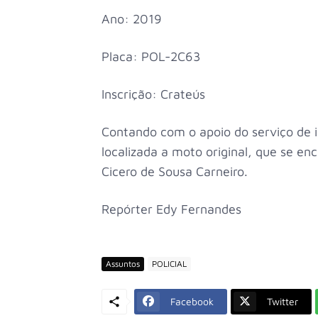
Ano: 2019
Placa: POL-2C63
Inscrição: Crateús
Contando com o apoio do serviço de 
localizada a moto original, que se e
Cicero de Sousa Carneiro.
Repórter Edy Fernandes
Assuntos
POLICIAL
Facebook
Twitter