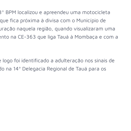
3º BPM localizou e apreendeu uma motocicleta
que fica próxima à divisa com o Município de
turação naquela região, quando visualizaram uma
ento na CE-363 que liga Tauá à Mombaça e com a
e logo foi identificado a adulteração nos sinais de
ado na 14ª Delegacia Regional de Tauá para os