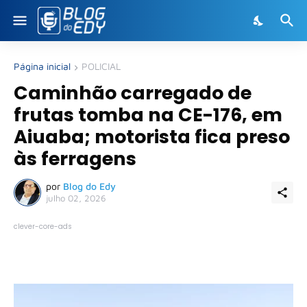
Página inicial
POLICIAL
Caminhão carregado de
frutas tomba na CE-176, em
Aiuaba; motorista fica preso
às ferragens
por
Blog do Edy
julho 02, 2026
clever-core-ads