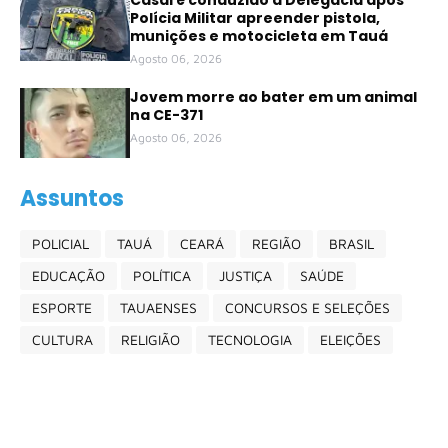
Polícia Militar apreender pistola,
munições e motocicleta em Tauá
Agosto 06, 2026
Jovem morre ao bater em um animal
na CE-371
Agosto 06, 2026
Assuntos
POLICIAL
TAUÁ
CEARÁ
REGIÃO
BRASIL
EDUCAÇÃO
POLÍTICA
JUSTIÇA
SAÚDE
ESPORTE
TAUAENSES
CONCURSOS E SELEÇÕES
CULTURA
RELIGIÃO
TECNOLOGIA
ELEIÇÕES