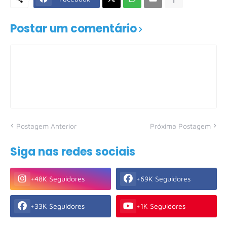
Postar um comentário
Postagem Anterior
Próxima Postagem
Siga nas redes sociais
+48K Seguidores
+69K Seguidores
+33K Seguidores
+1K Seguidores