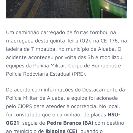
Um caminhão carregado de frutas tombou na
madrugada desta quinta-feira (02), na CE-176, na
ladeira da Timbaúba, no município de Aiuaba. O
acidente aconteceu por volta das 3h e mobilizou
equipes da Polícia Militar, Corpo de Bombeiros e
Polícia Rodoviária Estadual (PRE).
De acordo com informações do Destacamento da
Polícia Militar de Aiuaba, a equipe foi acionada
pelo CIOPS para atender à ocorrência. No local,
foi constatado que o caminhão, de placas
NSU-
0G21
, seguia de
Pedra Branca (BA)
com destino
ao município de
Ibiapina (CE)
, quando o