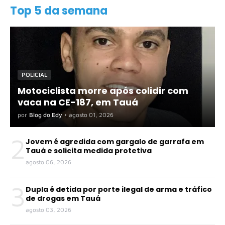
Top 5 da semana
POLICIAL
Motociclista morre após colidir com
vaca na CE-187, em Tauá
por
Blog do Edy
•
agosto 01, 2026
2
Jovem é agredida com gargalo de garrafa em
Tauá e solicita medida protetiva
agosto 06, 2026
3
Dupla é detida por porte ilegal de arma e tráfico
de drogas em Tauá
agosto 03, 2026