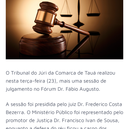
O Tribunal do Júri da Comarca de Tauá realizou
nesta terça-feira (23), mais uma sessão de
julgamento no Fórum Dr. Fábio Augusto.
A sessão foi presidida pelo juiz Dr. Frederico Costa
Bezerra. O Ministério Público foi representado pelo
promotor de Justiça Dr. Francisco Ivan de Sousa,
enquanto a defesa do réu ficou a cargo dos