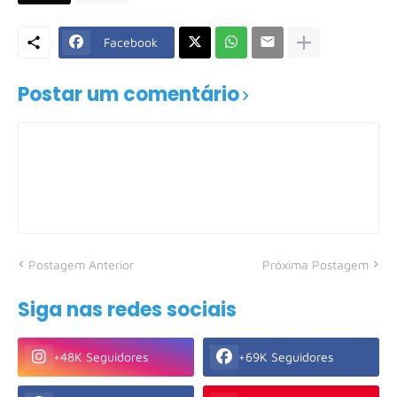
Facebook
Postar um comentário
Postagem Anterior
Próxima Postagem
Siga nas redes sociais
+48K Seguidores
+69K Seguidores