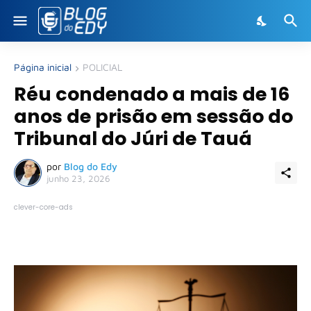
Página inicial
POLICIAL
Réu condenado a mais de 16
anos de prisão em sessão do
Tribunal do Júri de Tauá
por
Blog do Edy
junho 23, 2026
clever-core-ads