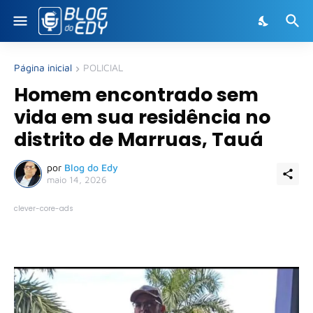
Página inicial
POLICIAL
Homem encontrado sem
vida em sua residência no
distrito de Marruas, Tauá
por
Blog do Edy
maio 14, 2026
clever-core-ads