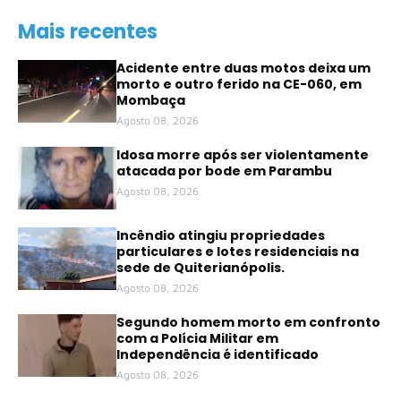
Mais recentes
Acidente entre duas motos deixa um
morto e outro ferido na CE-060, em
Mombaça
Agosto 08, 2026
Idosa morre após ser violentamente
atacada por bode em Parambu
Agosto 08, 2026
Incêndio atingiu propriedades
particulares e lotes residenciais na
sede de Quiterianópolis.
Agosto 08, 2026
Segundo homem morto em confronto
com a Polícia Militar em
Independência é identificado
Agosto 08, 2026