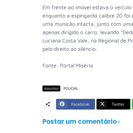
Em frente ao imóvel estava o veículo
enquanto a espingarda calibre 20 foi
uma munição intacta, junto com uma 
apenas dirigido o carro, levando “De
Luciana Costa Vale, na Regional de Pol
pelo direito ao silêncio.
Fonte: Portal Miséria
Assuntos
POLICIAL
Facebook
Twitter
Postar um comentário