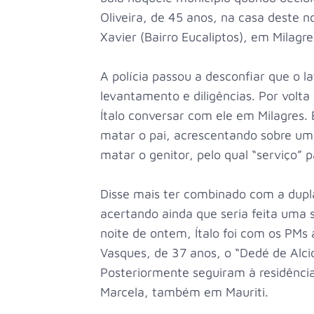
Oliveira, de 45 anos, na casa deste
Xavier (Bairro Eucaliptos), em Milagre
A polícia passou a desconfiar que o l
levantamento e diligências. Por volta
Ítalo conversar com ele em Milagres
matar o pai, acrescentando sobre um
matar o genitor, pelo qual “serviço” 
Disse mais ter combinado com a dupla
acertando ainda que seria feita uma 
noite de ontem, Ítalo foi com os PMs
Vasques, de 37 anos, o “Dedé de Alcide
Posteriormente seguiram à residência
Marcela, também em Mauriti.