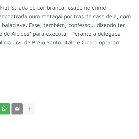
 Fiat Strada de cor branca, usado no crime,
 encontrada num matagal por trás da casa dele, com
balaclava. Esse, também, confessou, dizendo ter
dé de Alcides” para executar. Perante a delegada
ícia Civil de Brejo Santo, Ítalo e Cícero optaram