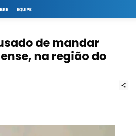
OBRE
EQUIPE
acusado de mandar
nse, na região do