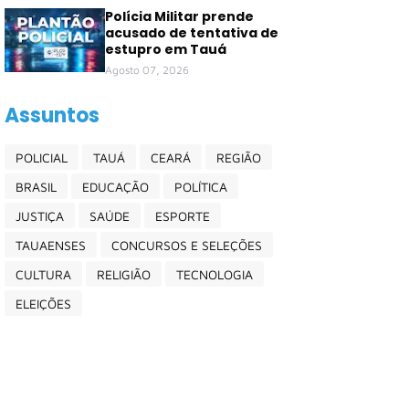
Polícia Militar prende
acusado de tentativa de
estupro em Tauá
Agosto 07, 2026
Assuntos
POLICIAL
TAUÁ
CEARÁ
REGIÃO
BRASIL
EDUCAÇÃO
POLÍTICA
JUSTIÇA
SAÚDE
ESPORTE
TAUAENSES
CONCURSOS E SELEÇÕES
CULTURA
RELIGIÃO
TECNOLOGIA
ELEIÇÕES