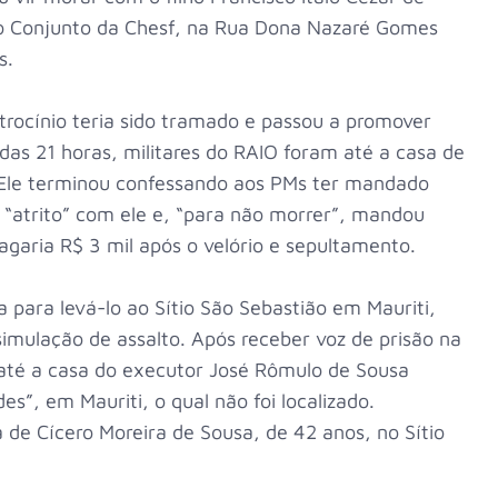
 no Conjunto da Chesf, na Rua Dona Nazaré Gomes
s.
atrocínio teria sido tramado e passou a promover
 das 21 horas, militares do RAIO foram até a casa de
. Ele terminou confessando aos PMs ter mandado
 “atrito” com ele e, “para não morrer”, mandou
pagaria R$ 3 mil após o velório e sepultamento.
 para levá-lo ao Sítio São Sebastião em Mauriti,
simulação de assalto. Após receber voz de prisão na
 até a casa do executor José Rômulo de Sousa
s”, em Mauriti, o qual não foi localizado.
 de Cícero Moreira de Sousa, de 42 anos, no Sítio