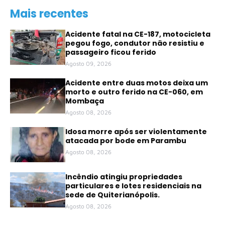
Mais recentes
Acidente fatal na CE-187, motocicleta
pegou fogo, condutor não resistiu e
passageiro ficou ferido
Agosto 09, 2026
Acidente entre duas motos deixa um
morto e outro ferido na CE-060, em
Mombaça
Agosto 08, 2026
Idosa morre após ser violentamente
atacada por bode em Parambu
Agosto 08, 2026
Incêndio atingiu propriedades
particulares e lotes residenciais na
sede de Quiterianópolis.
Agosto 08, 2026