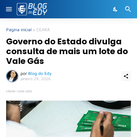
Página inicial
CEARÁ
Governo do Estado divulga
consulta de mais um lote do
Vale Gás
por
Blog do Edy
janeiro 29, 2026
clever-core-ads