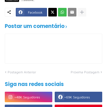
Facebook
Postar um comentário
Postagem Anterior
Próxima Postagem
Siga nas redes sociais
+48K Seguidores
+69K Seguidores