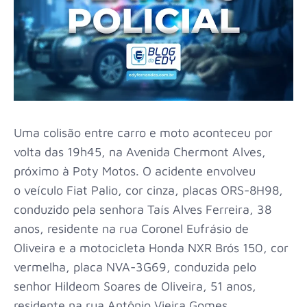
Uma colisão entre carro e moto aconteceu por
volta das 19h45, na Avenida Chermont Alves,
próximo à Poty Motos. O acidente envolveu
o veículo Fiat Palio, cor cinza, placas ORS-8H98,
conduzido pela senhora Taís Alves Ferreira, 38
anos, residente na rua Coronel Eufrásio de
Oliveira e a motocicleta Honda NXR Brós 150, cor
vermelha, placa NVA-3G69, conduzida pelo
senhor Hildeom Soares de Oliveira, 51 anos,
residente na rua Antônio Vieira Gomes.