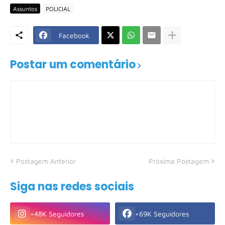
Assuntos
POLICIAL
Facebook
Postar um comentário
Postagem Anterior
Próxima Postagem
Siga nas redes sociais
+48K Seguidores
+69K Seguidores