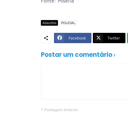
Fonte: Miséria
Assuntos
POLICIAL
Facebook
Twitter
Postar um comentário
Postagem Anterior