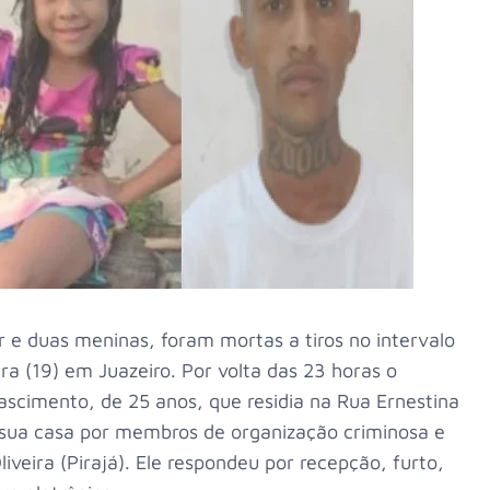
 e duas meninas, foram mortas a tiros no intervalo
ra (19) em Juazeiro. Por volta das 23 horas o
ascimento, de 25 anos, que residia na Rua Ernestina
e sua casa por membros de organização criminosa e
iveira (Pirajá). Ele respondeu por recepção, furto,