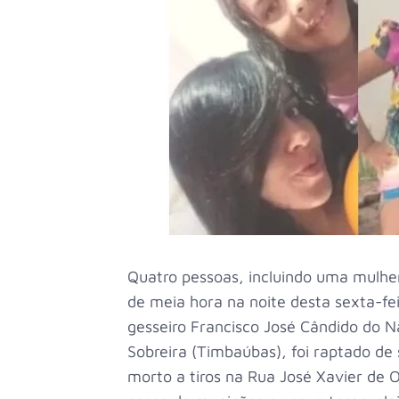
Quatro pessoas, incluindo uma mulher
de meia hora na noite desta sexta-fei
gesseiro Francisco José Cândido do N
Sobreira (Timbaúbas), foi raptado d
morto a tiros na Rua José Xavier de Ol