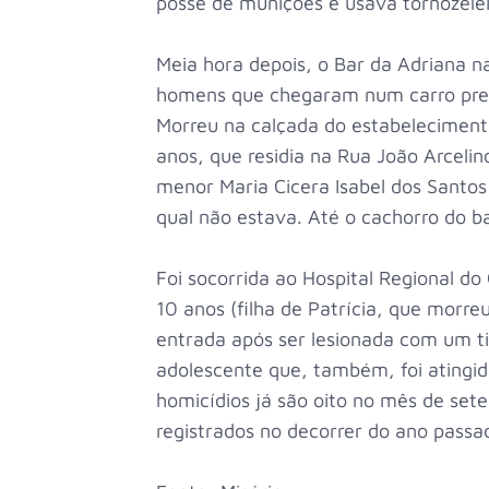
posse de munições e usava tornozelei
Meia hora depois, o Bar da Adriana na
homens que chegaram num carro preto
Morreu na calçada do estabeleciment
anos, que residia na Rua João Arcelin
menor Maria Cicera Isabel dos Santos 
qual não estava. Até o cachorro do b
Foi socorrida ao Hospital Regional do
10 anos (filha de Patrícia, que morr
entrada após ser lesionada com um t
adolescente que, também, foi atingi
homicídios já são oito no mês de set
registrados no decorrer do ano passa