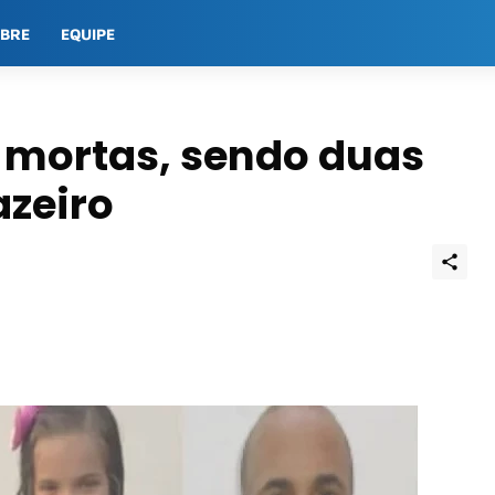
OBRE
EQUIPE
 mortas, sendo duas
azeiro