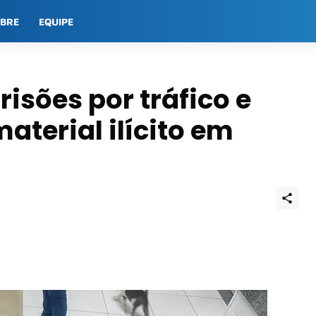
OBRE
EQUIPE
risões por tráfico e
aterial ilícito em