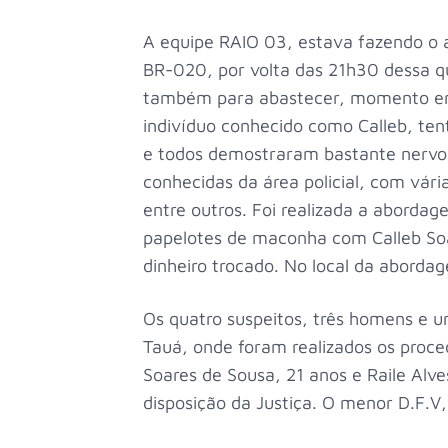
A equipe RAIO 03, estava fazendo o 
BR-020, por volta das 21h30 dessa q
também para abastecer, momento em 
indivíduo conhecido como Calleb, tent
e todos demostraram bastante nervo
conhecidas da área policial, com vária
entre outros. Foi realizada a aborda
papelotes de maconha com Calleb So
dinheiro trocado. No local da abord
Os quatro suspeitos, três homens e 
Tauá, onde foram realizados os proce
Soares de Sousa, 21 anos e Raile Alv
disposição da Justiça. O menor D.F.V, 