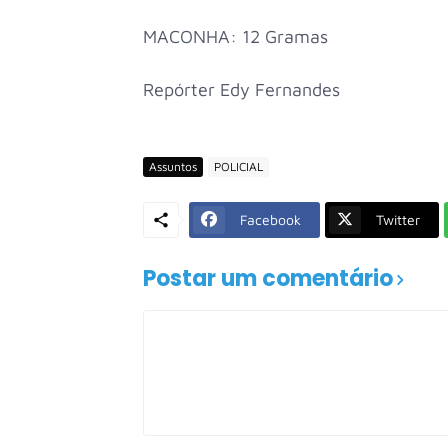
MACONHA: 12 Gramas
Repórter Edy Fernandes
Assuntos
POLICIAL
Facebook
Twitter
Postar um comentário