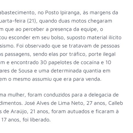
abastecimento, no Posto Ipiranga, às margens da
uarta-feira (21), quando duas motos chegaram
que ao perceber a presença da equipe, o
ou esconder em seu bolso, suposto material ilícito
sismo. Foi observado que se tratavam de pessoas
s passagens, sendo elas por tráfico, porte ilegal
gem e encontrado 30 papelotes de cocaína e 10
ares de Sousa e uma determinada quantia em
agem o mesmo assumiu que era para venda.
uma mulher, foram conduzidos para a delegacia de
dimentos. José Alves de Lima Neto, 27 anos, Calleb
es de Araújo, 21 anos, foram autuados e ficaram à
17 anos, foi liberado.