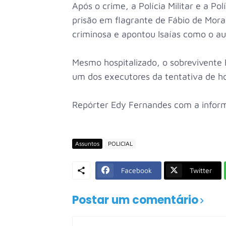
Após o crime, a Polícia Militar e a Pol
prisão em flagrante de Fábio de Mora
criminosa e apontou Isaías como o au
Mesmo hospitalizado, o sobrevivente 
um dos executores da tentativa de ho
Repórter Edy Fernandes com a inform
Assuntos
POLICIAL
Facebook
Twitter
Postar um comentário