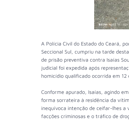
A Polícia Civil do Estado do Ceará, p
Seccional Sul, cumpriu na tarde dest
de prisão preventiva contra Isaías S
judicial foi expedida após representaç
homicídio qualificado ocorrida em 12
Conforme apurado, Isaías, agindo em 
forma sorrateira à residência da vít
inequívoca intenção de ceifar-lhes a v
facções criminosas e o tráfico de dro