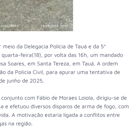
or meio da Delegacia Policia de Tauá e da 5ª
a quarta-feira(18), por volta das 16h, um mandado
ousa Soares, em Santa Tereza, em Tauá. A ordem
ão da Polícia Civil, para apurar uma tentativa de
 de junho de 2025.
conjunto com Fábio de Moraes Loiola, dirigiu-se de
ima e efetuou diversos disparos de arma de fogo, com
ida. A motivação estaria ligada a conflitos entre
gas na região.