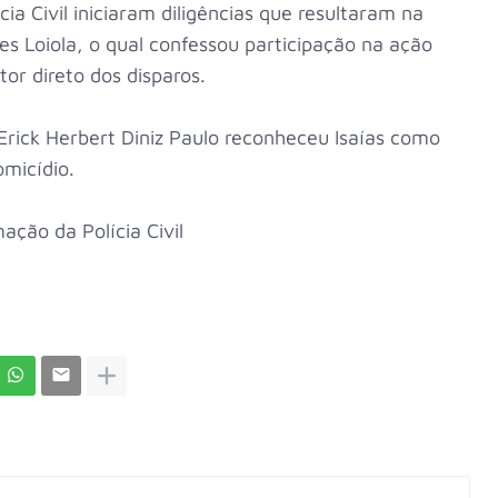
ícia Civil iniciaram diligências que resultaram na
es Loiola, o qual confessou participação na ação
tor direto dos disparos.
Erick Herbert Diniz Paulo reconheceu Isaías como
micídio.
ação da Polícia Civil