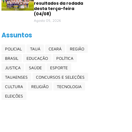
resultados da rodada
desta terça-feira
(04/08)
Agosto 05, 2026
Assuntos
POLICIAL
TAUÁ
CEARÁ
REGIÃO
BRASIL
EDUCAÇÃO
POLÍTICA
JUSTIÇA
SAÚDE
ESPORTE
TAUAENSES
CONCURSOS E SELEÇÕES
CULTURA
RELIGIÃO
TECNOLOGIA
ELEIÇÕES