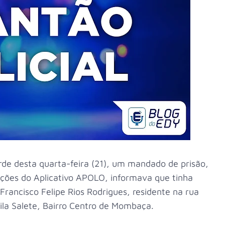
de desta quarta-feira (21), um mandado de prisão,
ções do Aplicativo APOLO, informava que tinha
ancisco Felipe Rios Rodrigues, residente na rua
Vila Salete, Bairro Centro de Mombaça.