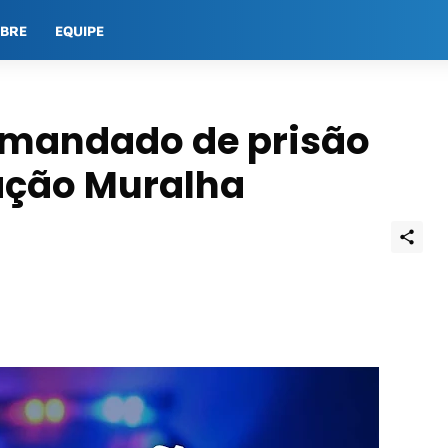
OBRE
EQUIPE
mandado de prisão
ação Muralha