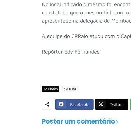
No local indicado o mesmo foi encontr
constatado que o mesmo tinha um m
apresentado na delegacia de Mombaça
A equipe do CPRaio atuou com o Capit
Repórter Edy Fernandes
Assuntos
POLICIAL
Facebook
Twitter
Postar um comentário