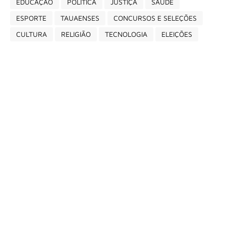
EDUCAÇÃO
POLÍTICA
JUSTIÇA
SAÚDE
ESPORTE
TAUAENSES
CONCURSOS E SELEÇÕES
CULTURA
RELIGIÃO
TECNOLOGIA
ELEIÇÕES