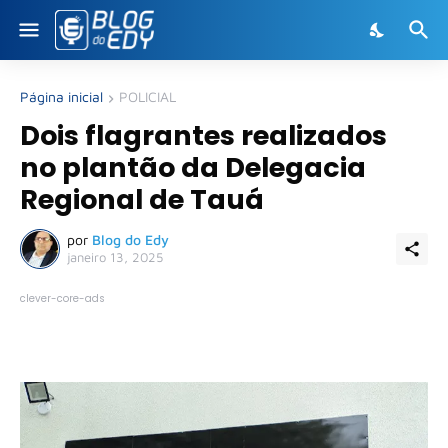
Página inicial
POLICIAL
Dois flagrantes realizados
no plantão da Delegacia
Regional de Tauá
por
Blog do Edy
janeiro 13, 2025
clever-core-ads