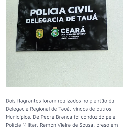
Dois flagrantes foram realizados no plantão da
Delegacia Regional de Tauá, vindos de outros
Municípios. De Pedra Branca foi conduzido pela
Polícia Militar, Ramon Vieira de Sousa, preso em