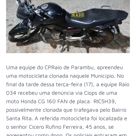
Uma equipe do CPRaio de Parambu, apreendeu
uma motocicleta clonada naquele Município. No
final da tarde dessa terça-feira (17), a equipe Raio
034 recebeu uma denúncia via Ciops de uma
moto Honda CG 160 FAN de placa: RIC5H39,
possivelmente clonada que trafegava pelo Bairro
Santa Rita. A referida motocicleta foi localizada e
o senhor Cicero Rufino Ferreira, 45 anos, se
apresentou como dono. Os policiais entraram em