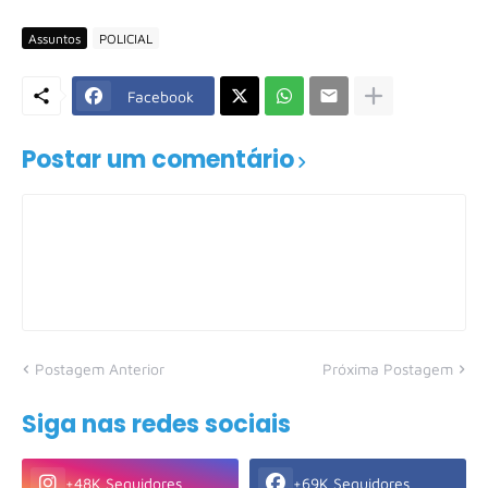
Assuntos
POLICIAL
Facebook
Postar um comentário
Postagem Anterior
Próxima Postagem
Siga nas redes sociais
+48K Seguidores
+69K Seguidores