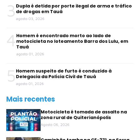
3
Dupla é detida por porte ilegal de arma e tráfico
de drogas em Tauá
agosto 03, 2026
4
Homem é encontrado morto ao lado de
motocicleta no loteamento Barra dos Lulu, em
Tauá
agosto 01, 2026
5
Homem suspeito de furto é conduzido à
Delegacia da Polícia Civil de Tauá
agosto 01, 2026
Mais recentes
Motocicleta é tomada de assalto na
zona rural de Quiterianópolis
Agosto 06, 2026