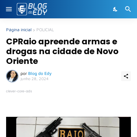
Página inicial
POLICIAL
CPRaio apreende armas e
drogas na cidade de Novo
Oriente
por
Blog do Edy
junho 28, 2024
clever-core-ads