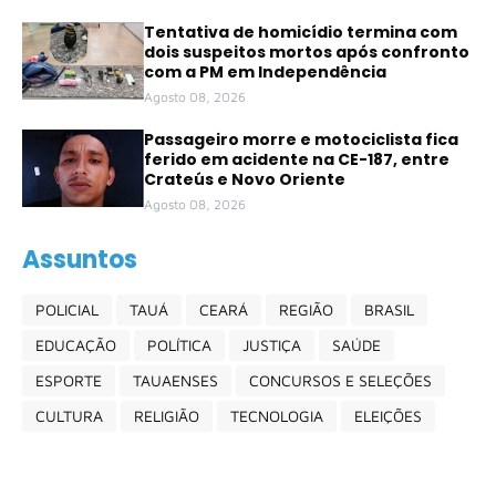
Tentativa de homicídio termina com
dois suspeitos mortos após confronto
com a PM em Independência
Agosto 08, 2026
Passageiro morre e motociclista fica
ferido em acidente na CE-187, entre
Crateús e Novo Oriente
Agosto 08, 2026
Assuntos
POLICIAL
TAUÁ
CEARÁ
REGIÃO
BRASIL
EDUCAÇÃO
POLÍTICA
JUSTIÇA
SAÚDE
ESPORTE
TAUAENSES
CONCURSOS E SELEÇÕES
CULTURA
RELIGIÃO
TECNOLOGIA
ELEIÇÕES