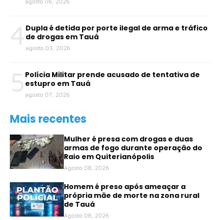
agosto 06, 2026
4
Dupla é detida por porte ilegal de arma e tráfico
de drogas em Tauá
agosto 03, 2026
5
Polícia Militar prende acusado de tentativa de
estupro em Tauá
agosto 07, 2026
Mais recentes
Mulher é presa com drogas e duas
armas de fogo durante operação do
Raio em Quiterianópolis
Agosto 08, 2026
Homem é preso após ameaçar a
própria mãe de morte na zona rural
de Tauá
Agosto 08, 2026