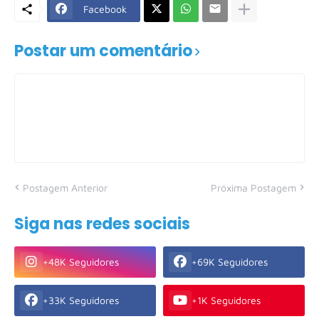
Facebook
Postar um comentário
Postagem Anterior
Próxima Postagem
Siga nas redes sociais
+48K Seguidores
+69K Seguidores
+33K Seguidores
+1K Seguidores