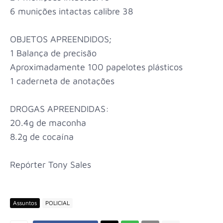
6 munições intactas calibre 38
OBJETOS APREENDIDOS;
1 Balança de precisão
Aproximadamente 100 papelotes plásticos
1 caderneta de anotações
DROGAS APREENDIDAS:
20.4g de maconha
8.2g de cocaína
Repórter Tony Sales
Assuntos
POLICIAL