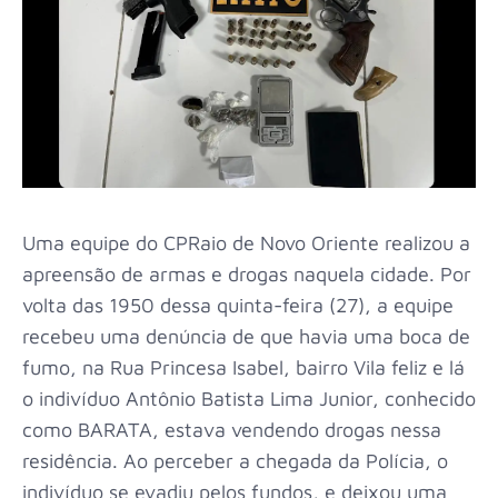
Uma equipe do CPRaio de Novo Oriente realizou a
apreensão de armas e drogas naquela cidade. Por
volta das 1950 dessa quinta-feira (27), a equipe
recebeu uma denúncia de que havia uma boca de
fumo, na Rua Princesa Isabel, bairro Vila feliz e lá
o indivíduo Antônio Batista Lima Junior, conhecido
como BARATA, estava vendendo drogas nessa
residência. Ao perceber a chegada da Polícia, o
indivíduo se evadiu pelos fundos, e deixou uma