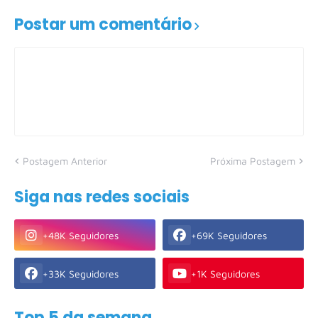
Postar um comentário
Postagem Anterior
Próxima Postagem
Siga nas redes sociais
+48K Seguidores
+69K Seguidores
+33K Seguidores
+1K Seguidores
Top 5 da semana