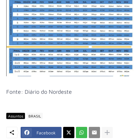
Fonte: Diário do Nordeste
Assuntos
BRASIL
Facebook