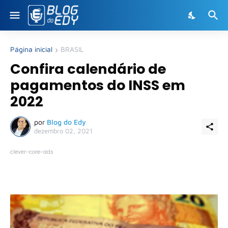
Página inicial
BRASIL
Confira calendário de
pagamentos do INSS em
2022
por
Blog do Edy
dezembro 02, 2021
clever-core-ads