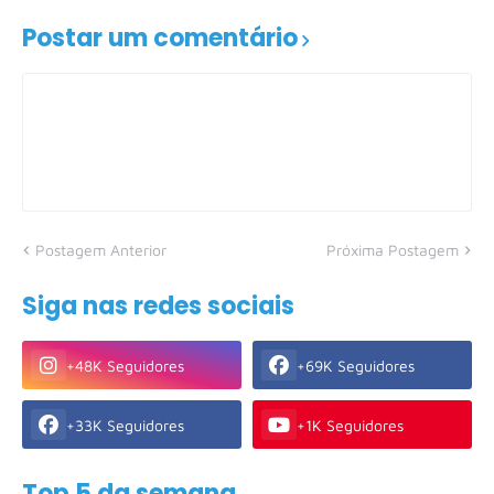
Postar um comentário
Postagem Anterior
Próxima Postagem
Siga nas redes sociais
+48K Seguidores
+69K Seguidores
+33K Seguidores
+1K Seguidores
Top 5 da semana