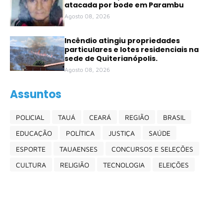
atacada por bode em Parambu
Agosto 08, 2026
Incêndio atingiu propriedades
particulares e lotes residenciais na
sede de Quiterianópolis.
Agosto 08, 2026
Assuntos
POLICIAL
TAUÁ
CEARÁ
REGIÃO
BRASIL
EDUCAÇÃO
POLÍTICA
JUSTIÇA
SAÚDE
ESPORTE
TAUAENSES
CONCURSOS E SELEÇÕES
CULTURA
RELIGIÃO
TECNOLOGIA
ELEIÇÕES