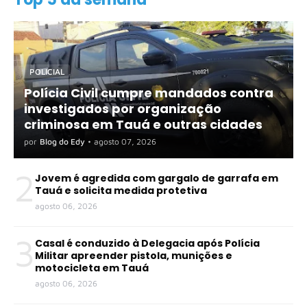
POLICIAL
Polícia Civil cumpre mandados contra
investigados por organização
criminosa em Tauá e outras cidades
por
Blog do Edy
•
agosto 07, 2026
2
Jovem é agredida com gargalo de garrafa em
Tauá e solicita medida protetiva
agosto 06, 2026
3
Casal é conduzido à Delegacia após Polícia
Militar apreender pistola, munições e
motocicleta em Tauá
agosto 06, 2026