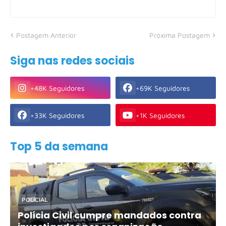
Postagem Anterior
Próxima Postagem
Siga nas redes sociais
+48K Seguidores
+69K Seguidores
+33K Seguidores
+1K Seguidores
Top 5 da semana
POLICIAL
Polícia Civil cumpre mandados contra