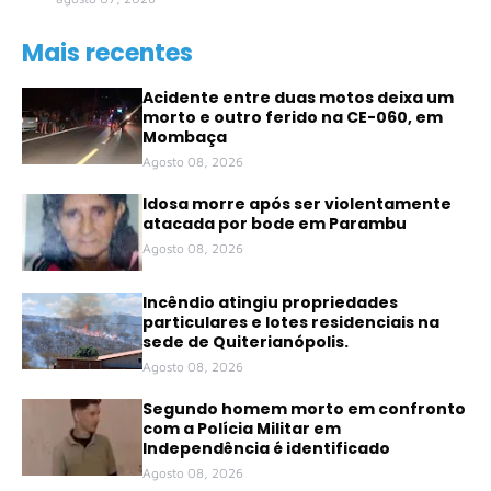
Mais recentes
Acidente entre duas motos deixa um
morto e outro ferido na CE-060, em
Mombaça
Agosto 08, 2026
Idosa morre após ser violentamente
atacada por bode em Parambu
Agosto 08, 2026
Incêndio atingiu propriedades
particulares e lotes residenciais na
sede de Quiterianópolis.
Agosto 08, 2026
Segundo homem morto em confronto
com a Polícia Militar em
Independência é identificado
Agosto 08, 2026