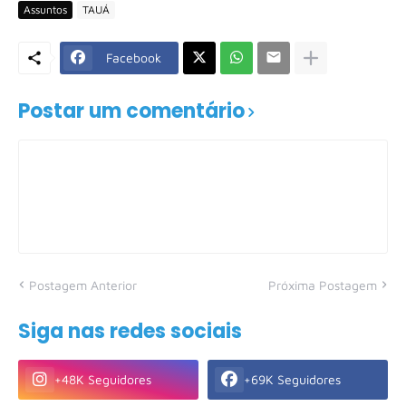
Assuntos
TAUÁ
Facebook
Postar um comentário
Postagem Anterior
Próxima Postagem
Siga nas redes sociais
+48K Seguidores
+69K Seguidores