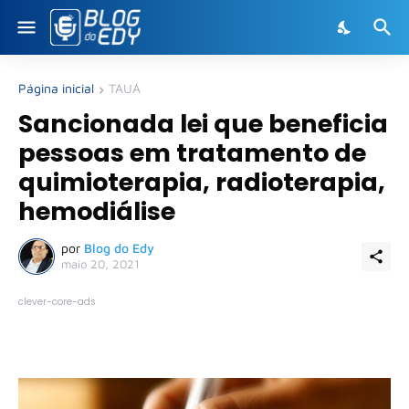
Página inicial
TAUÁ
Sancionada lei que beneficia
pessoas em tratamento de
quimioterapia, radioterapia,
hemodiálise
por
Blog do Edy
maio 20, 2021
clever-core-ads