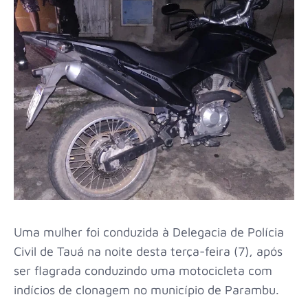
Uma mulher foi conduzida à Delegacia de Polícia
Civil de Tauá na noite desta terça-feira (7), após
ser flagrada conduzindo uma motocicleta com
indícios de clonagem no município de Parambu.