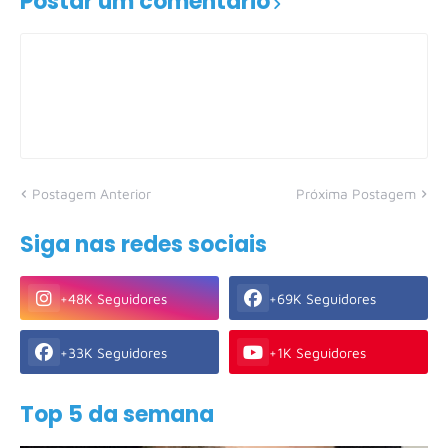
Postar um comentário
Postagem Anterior
Próxima Postagem
Siga nas redes sociais
+48K Seguidores
+69K Seguidores
+33K Seguidores
+1K Seguidores
Top 5 da semana