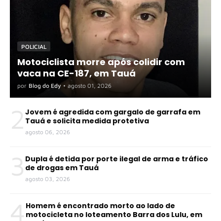
POLICIAL
Motociclista morre após colidir com
vaca na CE-187, em Tauá
por
Blog do Edy
•
agosto 01, 2026
2
Jovem é agredida com gargalo de garrafa em
Tauá e solicita medida protetiva
agosto 06, 2026
3
Dupla é detida por porte ilegal de arma e tráfico
de drogas em Tauá
agosto 03, 2026
4
Homem é encontrado morto ao lado de
motocicleta no loteamento Barra dos Lulu, em