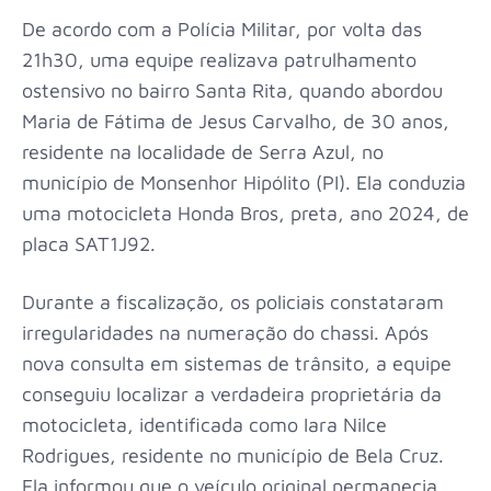
De acordo com a Polícia Militar, por volta das
21h30, uma equipe realizava patrulhamento
ostensivo no bairro Santa Rita, quando abordou
Maria de Fátima de Jesus Carvalho, de 30 anos,
residente na localidade de Serra Azul, no
município de Monsenhor Hipólito (PI). Ela conduzia
uma motocicleta Honda Bros, preta, ano 2024, de
placa SAT1J92.
Durante a fiscalização, os policiais constataram
irregularidades na numeração do chassi. Após
nova consulta em sistemas de trânsito, a equipe
conseguiu localizar a verdadeira proprietária da
motocicleta, identificada como Iara Nilce
Rodrigues, residente no município de Bela Cruz.
Ela informou que o veículo original permanecia