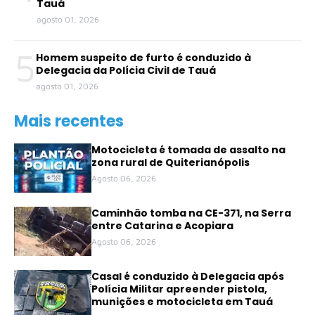
Tauá
agosto 01, 2026
5
Homem suspeito de furto é conduzido à
Delegacia da Polícia Civil de Tauá
agosto 01, 2026
Mais recentes
Motocicleta é tomada de assalto na
zona rural de Quiterianópolis
Agosto 06, 2026
Caminhão tomba na CE-371, na Serra
entre Catarina e Acopiara
Agosto 06, 2026
Casal é conduzido à Delegacia após
Polícia Militar apreender pistola,
munições e motocicleta em Tauá