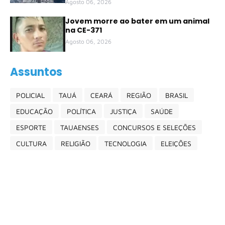
Agosto 06, 2026
Jovem morre ao bater em um animal
na CE-371
Agosto 06, 2026
Assuntos
POLICIAL
TAUÁ
CEARÁ
REGIÃO
BRASIL
EDUCAÇÃO
POLÍTICA
JUSTIÇA
SAÚDE
ESPORTE
TAUAENSES
CONCURSOS E SELEÇÕES
CULTURA
RELIGIÃO
TECNOLOGIA
ELEIÇÕES