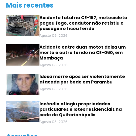
Mais recentes
Acidente fatal na CE-187, motocicleta
pegou fogo, condutor não resistiu e
passageiro ficou ferido
Agosto 09, 2026
Acidente entre duas motos deixa um
morto e outro ferido na CE-060, em
Mombaça
Agosto 08, 2026
Idosa morre após ser violentamente
atacada por bode em Parambu
Agosto 08, 2026
Incêndio atingiu propriedades
particulares e lotes residenciais na
sede de Quiterianópolis.
Agosto 08, 2026