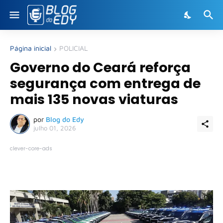
Página inicial
POLICIAL
Governo do Ceará reforça
segurança com entrega de
mais 135 novas viaturas
por
Blog do Edy
julho 01, 2026
clever-core-ads