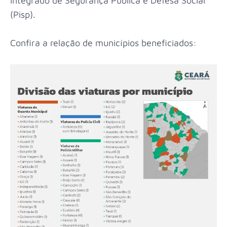
Integrado de Segurança Pública e Defesa Social
(Pisp).
Confira a relação de municípios beneficiados: