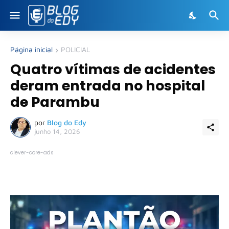
Página inicial
POLICIAL
Quatro vítimas de acidentes
deram entrada no hospital
de Parambu
por
Blog do Edy
junho 14, 2026
clever-core-ads