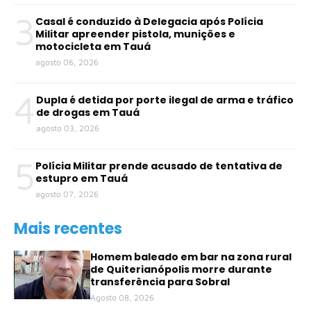
3
Casal é conduzido à Delegacia após Polícia
Militar apreender pistola, munições e
motocicleta em Tauá
agosto 06, 2026
4
Dupla é detida por porte ilegal de arma e tráfico
de drogas em Tauá
agosto 03, 2026
5
Polícia Militar prende acusado de tentativa de
estupro em Tauá
agosto 07, 2026
Mais recentes
Homem baleado em bar na zona rural
de Quiterianópolis morre durante
transferência para Sobral
Agosto 08, 2026