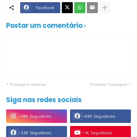
Facebook
Postar um comentário
Postagem Anterior
Próxima Postagem
Siga nas redes sociais
+48K Seguidores
+69K Seguidores
+33K Seguidores
+1K Seguidores