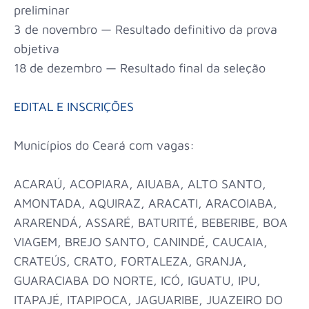
preliminar
3 de novembro — Resultado definitivo da prova
objetiva
18 de dezembro — Resultado final da seleção
EDITAL E INSCRIÇÕES
Municípios do Ceará com vagas:
ACARAÚ, ACOPIARA, AIUABA, ALTO SANTO,
AMONTADA, AQUIRAZ, ARACATI, ARACOIABA,
ARARENDÁ, ASSARÉ, BATURITÉ, BEBERIBE, BOA
VIAGEM, BREJO SANTO, CANINDÉ, CAUCAIA,
CRATEÚS, CRATO, FORTALEZA, GRANJA,
GUARACIABA DO NORTE, ICÓ, IGUATU, IPU,
ITAPAJÉ, ITAPIPOCA, JAGUARIBE, JUAZEIRO DO