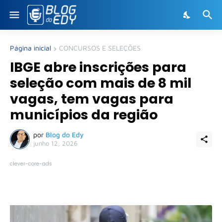
Página inicial
CONCURSOS E SELEÇÕES
IBGE abre inscrições para
seleção com mais de 8 mil
vagas, tem vagas para
municípios da região
por
Blog do Edy
junho 12, 2026
clever-core-ads