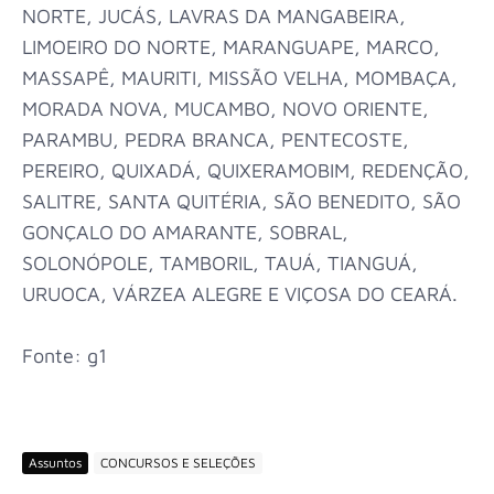
NORTE, JUCÁS, LAVRAS DA MANGABEIRA,
LIMOEIRO DO NORTE, MARANGUAPE, MARCO,
MASSAPÊ, MAURITI, MISSÃO VELHA, MOMBAÇA,
MORADA NOVA, MUCAMBO, NOVO ORIENTE,
PARAMBU, PEDRA BRANCA, PENTECOSTE,
PEREIRO, QUIXADÁ, QUIXERAMOBIM, REDENÇÃO,
SALITRE, SANTA QUITÉRIA, SÃO BENEDITO, SÃO
GONÇALO DO AMARANTE, SOBRAL,
SOLONÓPOLE, TAMBORIL, TAUÁ, TIANGUÁ,
URUOCA, VÁRZEA ALEGRE E VIÇOSA DO CEARÁ.
Fonte: g1
Assuntos
CONCURSOS E SELEÇÕES