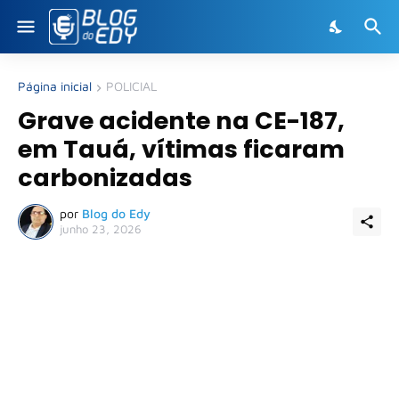
Página inicial
POLICIAL
Grave acidente na CE-187,
em Tauá, vítimas ficaram
carbonizadas
por
Blog do Edy
junho 23, 2026