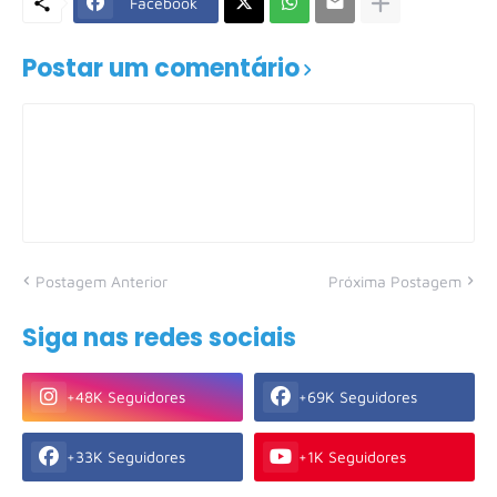
Facebook
Postar um comentário
Postagem Anterior
Próxima Postagem
Siga nas redes sociais
+48K Seguidores
+69K Seguidores
+33K Seguidores
+1K Seguidores