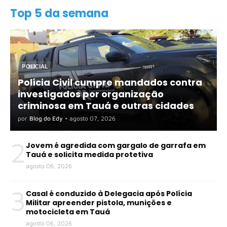
Top 5 da semana
POLICIAL
Polícia Civil cumpre mandados contra
investigados por organização
criminosa em Tauá e outras cidades
por
Blog do Edy
•
agosto 07, 2026
2
Jovem é agredida com gargalo de garrafa em
Tauá e solicita medida protetiva
agosto 06, 2026
3
Casal é conduzido à Delegacia após Polícia
Militar apreender pistola, munições e
motocicleta em Tauá
agosto 06, 2026