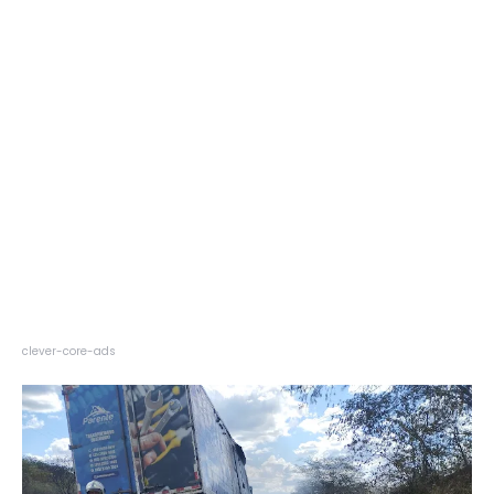
clever-core-ads