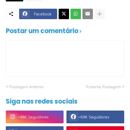
Facebook
Postar um comentário
Postagem Anterior
Próxima Postagem
Siga nas redes sociais
+48K Seguidores
+69K Seguidores