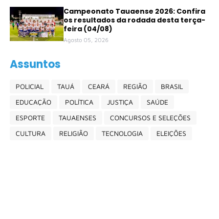
Campeonato Tauaense 2026: Confira
os resultados da rodada desta terça-
feira (04/08)
Agosto 05, 2026
Assuntos
POLICIAL
TAUÁ
CEARÁ
REGIÃO
BRASIL
EDUCAÇÃO
POLÍTICA
JUSTIÇA
SAÚDE
ESPORTE
TAUAENSES
CONCURSOS E SELEÇÕES
CULTURA
RELIGIÃO
TECNOLOGIA
ELEIÇÕES