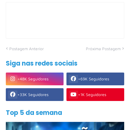
Postagem Anterior
Próxima Postagem
Siga nas redes sociais
+48K Seguidores
+69K Seguidores
+33K Seguidores
+1K Seguidores
Top 5 da semana