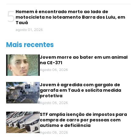
5
Homem é encontrado morto ao lado de
motocicleta no loteamento Barra dos Lulu, em
Tauá
agosto 01, 2026
Mais recentes
Jovem morre ao bater em um animal
na CE-371
Agosto 06, 2026
Jovem é agredida com gargalo de
garrafa em Tauá e solicita medida
protetiva
Agosto 06, 2026
STF amplia isenção de impostos para
compra de carro por pessoas com
autismo e deficiência
Agosto 06, 2026