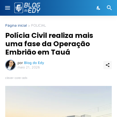
Página inicial
POLICIAL
Polícia Civil realiza mais
uma fase da Operação
Embrião em Tauá
por
Blog do Edy
maio 21, 2026
clever-core-ads