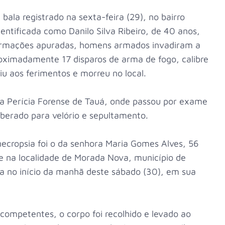
bala registrado na sexta-feira (29), no bairro
dentificada como Danilo Silva Ribeiro, de 40 anos,
formações apuradas, homens armados invadiram a
oximadamente 17 disparos de arma de fogo, calibre
tiu aos ferimentos e morreu no local.
a Perícia Forense de Tauá, onde passou por exame
iberado para velório e sepultamento.
cropsia foi o da senhora Maria Gomes Alves, 56
e na localidade de Morada Nova, município de
a no início da manhã deste sábado (30), em sua
ompetentes, o corpo foi recolhido e levado ao