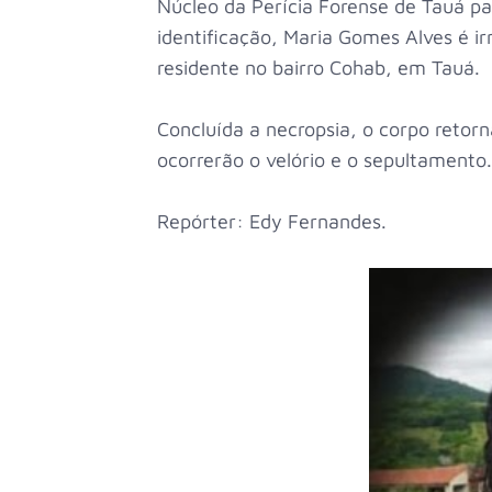
Núcleo da Perícia Forense de Tauá p
identificação, Maria Gomes Alves é 
residente no bairro Cohab, em Tauá.
Concluída a necropsia, o corpo retor
ocorrerão o velório e o sepultamento.
Repórter: Edy Fernandes.