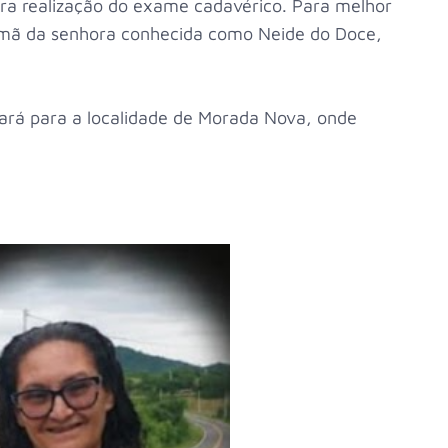
ara realização do exame cadavérico. Para melhor
irmã da senhora conhecida como Neide do Doce,
nará para a localidade de Morada Nova, onde