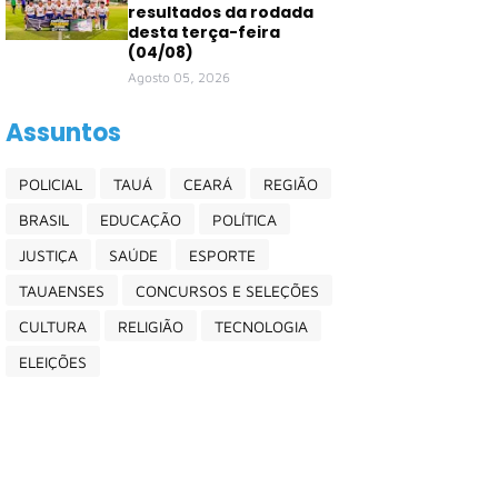
resultados da rodada
desta terça-feira
(04/08)
Agosto 05, 2026
Assuntos
POLICIAL
TAUÁ
CEARÁ
REGIÃO
BRASIL
EDUCAÇÃO
POLÍTICA
JUSTIÇA
SAÚDE
ESPORTE
TAUAENSES
CONCURSOS E SELEÇÕES
CULTURA
RELIGIÃO
TECNOLOGIA
ELEIÇÕES