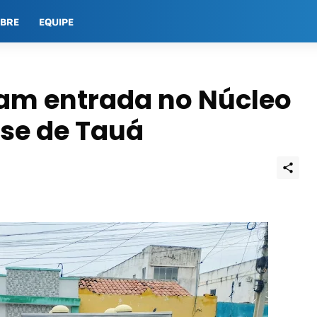
OBRE
EQUIPE
ram entrada no Núcleo
nse de Tauá