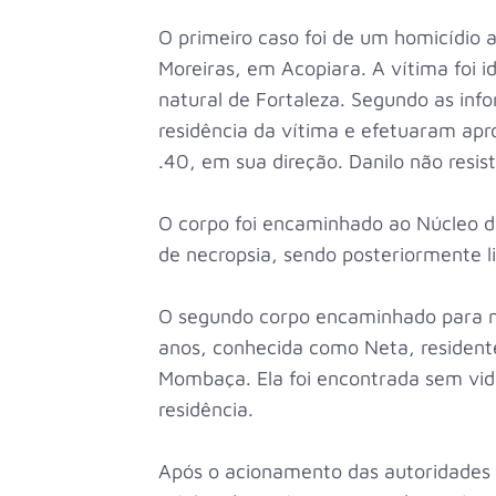
O primeiro caso foi de um homicídio a 
Moreiras, em Acopiara. A vítima foi i
natural de Fortaleza. Segundo as in
residência da vítima e efetuaram apr
.40, em sua direção. Danilo não resis
O corpo foi encaminhado ao Núcleo d
de necropsia, sendo posteriormente l
O segundo corpo encaminhado para ne
anos, conhecida como Neta, resident
Mombaça. Ela foi encontrada sem vid
residência.
Após o acionamento das autoridades c