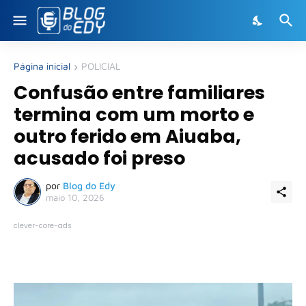
Página inicial
POLICIAL
Confusão entre familiares
termina com um morto e
outro ferido em Aiuaba,
acusado foi preso
por
Blog do Edy
maio 10, 2026
clever-core-ads