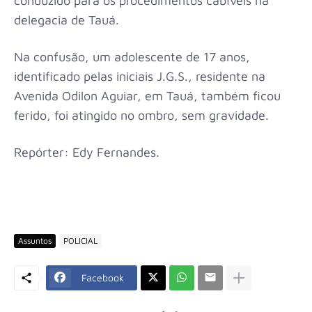
conduzido para os procedimentos cabíveis na
delegacia de Tauá.
Na confusão, um adolescente de 17 anos,
identificado pelas iniciais J.G.S., residente na
Avenida Odilon Aguiar, em Tauá, também ficou
ferido, foi atingido no ombro, sem gravidade.
Repórter: Edy Fernandes.
Assuntos
POLICIAL
Facebook