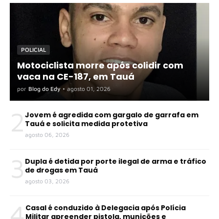
POLICIAL
Motociclista morre após colidir com
vaca na CE-187, em Tauá
por
Blog do Edy
•
agosto 01, 2026
2
Jovem é agredida com gargalo de garrafa em
Tauá e solicita medida protetiva
agosto 06, 2026
3
Dupla é detida por porte ilegal de arma e tráfico
de drogas em Tauá
agosto 03, 2026
4
Casal é conduzido à Delegacia após Polícia
Militar apreender pistola, munições e