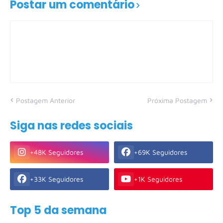
Postar um comentário
Postagem Anterior
Próxima Postagem
Siga nas redes sociais
+48K Seguidores
+69K Seguidores
+33K Seguidores
+1K Seguidores
Top 5 da semana