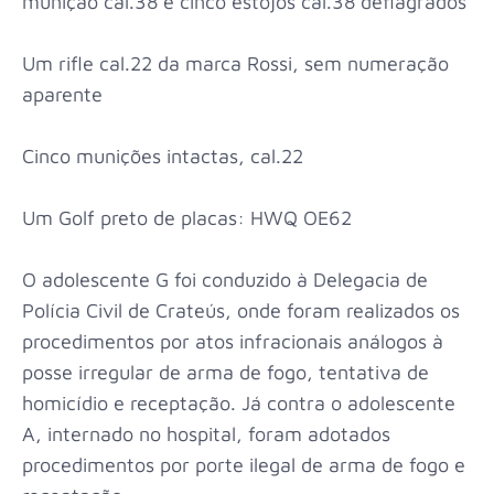
munição cal.38 e cinco estojos cal.38 deflagrados
Um rifle cal.22 da marca Rossi, sem numeração
aparente
Cinco munições intactas, cal.22
Um Golf preto de placas: HWQ OE62
O adolescente G foi conduzido à Delegacia de
Polícia Civil de Crateús, onde foram realizados os
procedimentos por atos infracionais análogos à
posse irregular de arma de fogo, tentativa de
homicídio e receptação. Já contra o adolescente
A, internado no hospital, foram adotados
procedimentos por porte ilegal de arma de fogo e