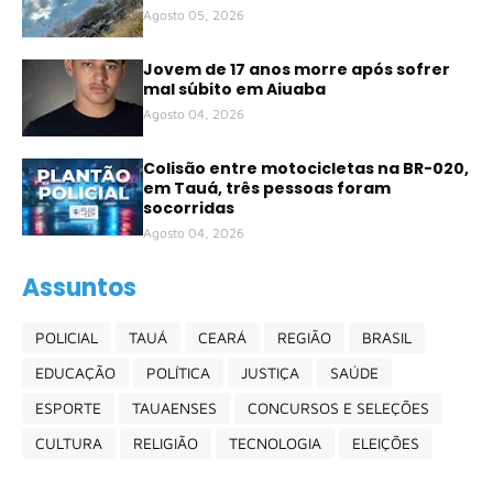
Agosto 05, 2026
Jovem de 17 anos morre após sofrer
mal súbito em Aiuaba
Agosto 04, 2026
Colisão entre motocicletas na BR-020,
em Tauá, três pessoas foram
socorridas
Agosto 04, 2026
Assuntos
POLICIAL
TAUÁ
CEARÁ
REGIÃO
BRASIL
EDUCAÇÃO
POLÍTICA
JUSTIÇA
SAÚDE
ESPORTE
TAUAENSES
CONCURSOS E SELEÇÕES
CULTURA
RELIGIÃO
TECNOLOGIA
ELEIÇÕES