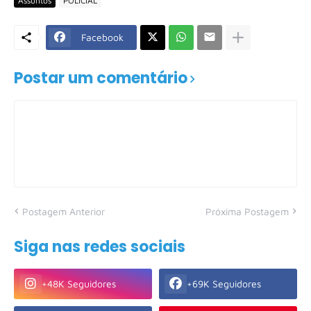
Assuntos
POLICIAL
Facebook
Postar um comentário
Postagem Anterior
Próxima Postagem
Siga nas redes sociais
+48K Seguidores
+69K Seguidores