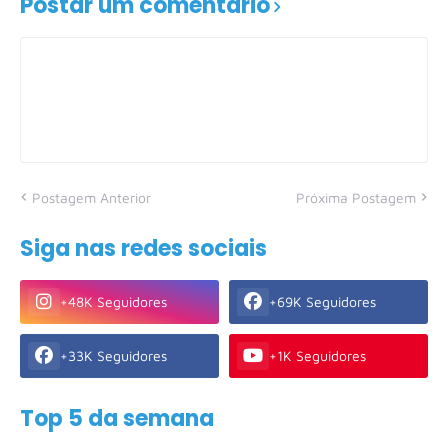
Postar um comentário
Postagem Anterior
Próxima Postagem
Siga nas redes sociais
+48K Seguidores
+69K Seguidores
+33K Seguidores
+1K Seguidores
Top 5 da semana