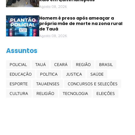
Agosto 08, 2026
Homem é preso após ameaçar a
própria mãe de morte na zona rural
de Tauá
Agosto 08, 2026
Assuntos
POLICIAL
TAUÁ
CEARÁ
REGIÃO
BRASIL
EDUCAÇÃO
POLÍTICA
JUSTIÇA
SAÚDE
ESPORTE
TAUAENSES
CONCURSOS E SELEÇÕES
CULTURA
RELIGIÃO
TECNOLOGIA
ELEIÇÕES