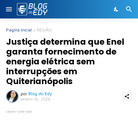
Página inicial
REGIÃO
Justiça determina que Enel
garanta fornecimento de
energia elétrica sem
interrupções em
Quiterianópolis
por
Blog do Edy
janeiro 16, 2026
clever-core-ads