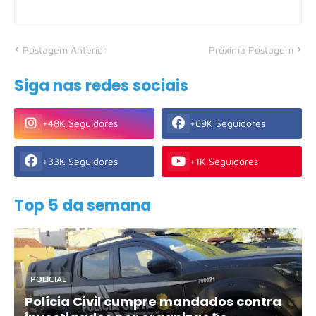
Postagem Anterior
Próxima Postagem
Siga nas redes sociais
+48K Seguidores
+69K Seguidores
+33K Seguidores
+1K Seguidores
Top 5 da semana
POLICIAL
Polícia Civil cumpre mandados contra