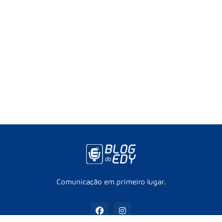
Comunicação em primeiro lugar.