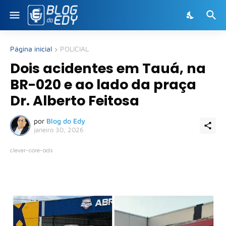
Página inicial
POLICIAL
Dois acidentes em Tauá, na
BR-020 e ao lado da praça
Dr. Alberto Feitosa
por
Blog do Edy
janeiro 30, 2026
clever-core-ads