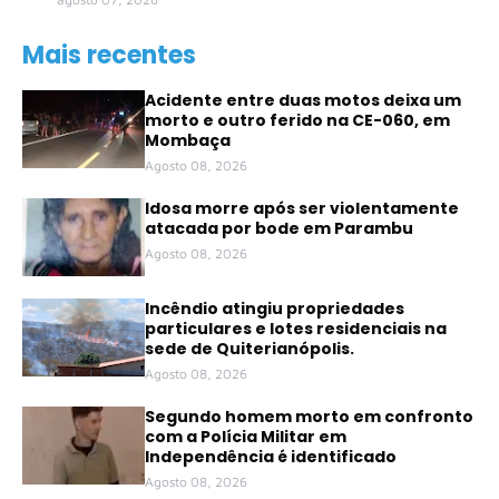
Mais recentes
Acidente entre duas motos deixa um
morto e outro ferido na CE-060, em
Mombaça
Agosto 08, 2026
Idosa morre após ser violentamente
atacada por bode em Parambu
Agosto 08, 2026
Incêndio atingiu propriedades
particulares e lotes residenciais na
sede de Quiterianópolis.
Agosto 08, 2026
Segundo homem morto em confronto
com a Polícia Militar em
Independência é identificado
Agosto 08, 2026