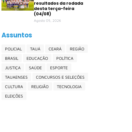
resultados da rodada
desta terça-feira
(04/08)
Agosto 05, 2026
Assuntos
POLICIAL
TAUÁ
CEARÁ
REGIÃO
BRASIL
EDUCAÇÃO
POLÍTICA
JUSTIÇA
SAÚDE
ESPORTE
TAUAENSES
CONCURSOS E SELEÇÕES
CULTURA
RELIGIÃO
TECNOLOGIA
ELEIÇÕES