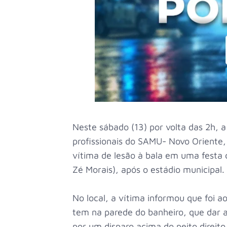
Neste sábado (13) por volta das 2h, a
profissionais do SAMU- Novo Oriente
vítima de lesão à bala em uma festa
Zé Morais), após o estádio municipal.
No local, a vítima informou que foi a
tem na parede do banheiro, que dar ac
por um disparo acima do peito direito