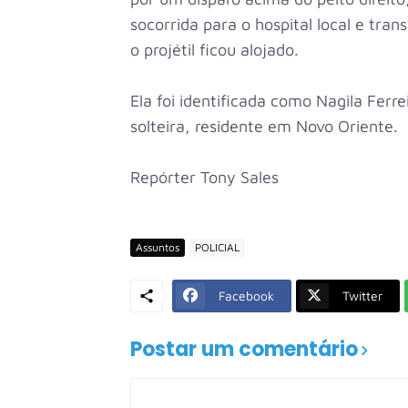
socorrida para o hospital local e tran
o projétil ficou alojado.
Ela foi identificada como Nagila Ferre
solteira, residente em Novo Oriente.
Repórter Tony Sales
Assuntos
POLICIAL
Facebook
Twitter
Postar um comentário