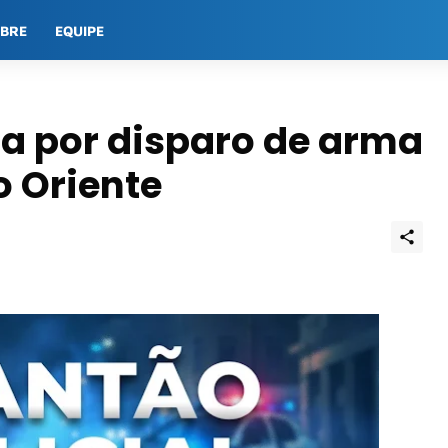
OBRE
EQUIPE
a por disparo de arma
 Oriente