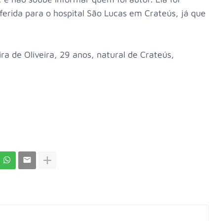
sferida para o hospital São Lucas em Crateús, já que
ira de Oliveira, 29 anos, natural de Crateús,