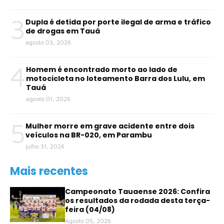
3
Dupla é detida por porte ilegal de arma e tráfico
de drogas em Tauá
agosto 03, 2026
4
Homem é encontrado morto ao lado de
motocicleta no loteamento Barra dos Lulu, em
Tauá
agosto 01, 2026
5
Mulher morre em grave acidente entre dois
veículos na BR-020, em Parambu
julho 31, 2026
Mais recentes
Campeonato Tauaense 2026: Confira
os resultados da rodada desta terça-
feira (04/08)
Agosto 05, 2026