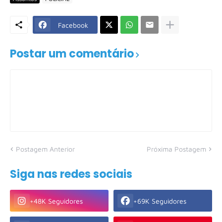
Facebook
Postar um comentário
Postagem Anterior
Próxima Postagem
Siga nas redes sociais
+48K Seguidores
+69K Seguidores