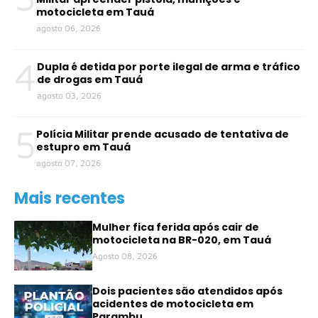
motocicleta em Tauá
agosto 06, 2026
4
Dupla é detida por porte ilegal de arma e tráfico
de drogas em Tauá
agosto 03, 2026
5
Polícia Militar prende acusado de tentativa de
estupro em Tauá
agosto 07, 2026
Mais recentes
Mulher fica ferida após cair de
motocicleta na BR-020, em Tauá
Agosto 08, 2026
Dois pacientes são atendidos após
acidentes de motocicleta em
Parambu