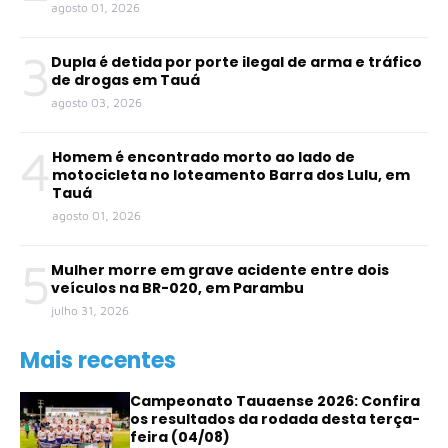
agosto 01, 2026
3
Dupla é detida por porte ilegal de arma e tráfico
de drogas em Tauá
agosto 03, 2026
4
Homem é encontrado morto ao lado de
motocicleta no loteamento Barra dos Lulu, em
Tauá
agosto 01, 2026
5
Mulher morre em grave acidente entre dois
veículos na BR-020, em Parambu
julho 31, 2026
Mais recentes
Campeonato Tauaense 2026: Confira
os resultados da rodada desta terça-
feira (04/08)