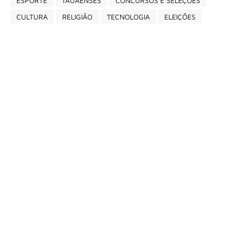
ESPORTE
TAUAENSES
CONCURSOS E SELEÇÕES
CULTURA
RELIGIÃO
TECNOLOGIA
ELEIÇÕES