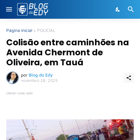
Página inicial
POLICIAL
Colisão entre caminhões na
Avenida Chermont de
Oliveira, em Tauá
por
Blog do Edy
novembro 28, 2025
clever-core-ads