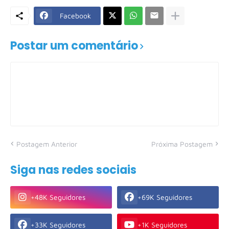
Facebook
Postar um comentário
Postagem Anterior
Próxima Postagem
Siga nas redes sociais
+48K Seguidores
+69K Seguidores
+33K Seguidores
+1K Seguidores