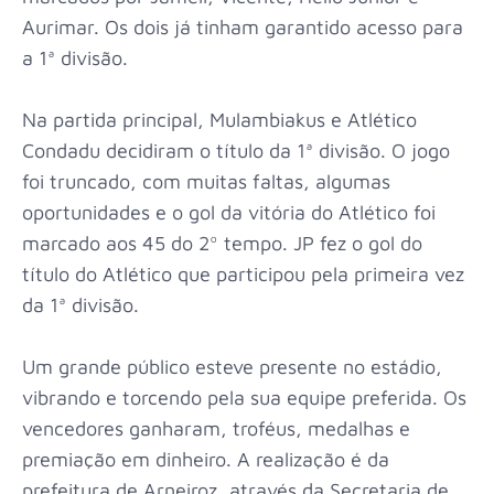
Aurimar. Os dois já tinham garantido acesso para
a 1ª divisão.
Na partida principal, Mulambiakus e Atlético
Condadu decidiram o título da 1ª divisão. O jogo
foi truncado, com muitas faltas, algumas
oportunidades e o gol da vitória do Atlético foi
marcado aos 45 do 2º tempo. JP fez o gol do
título do Atlético que participou pela primeira vez
da 1ª divisão.
Um grande público esteve presente no estádio,
vibrando e torcendo pela sua equipe preferida. Os
vencedores ganharam, troféus, medalhas e
premiação em dinheiro. A realização é da
prefeitura de Arneiroz, através da Secretaria de