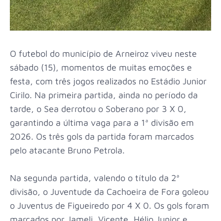
O futebol do município de Arneiroz viveu neste
sábado (15), momentos de muitas emoções e
festa, com três jogos realizados no Estádio Junior
Cirilo. Na primeira partida, ainda no período da
tarde, o Sea derrotou o Soberano por 3 X 0,
garantindo a última vaga para a 1ª divisão em
2026. Os três gols da partida foram marcados
pelo atacante Bruno Petrola.
Na segunda partida, valendo o título da 2ª
divisão, o Juventude da Cachoeira de Fora goleou
o Juventus de Figueiredo por 4 X 0. Os gols foram
marcados por Jameli, Vicente, Hélio Junior e