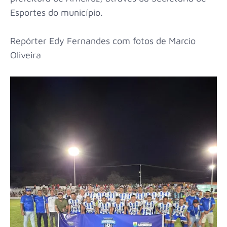
Esportes do município.
Repórter Edy Fernandes com fotos de Marcio
Oliveira