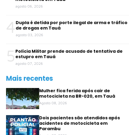
agosto 06, 2026
4
Dupla é detida por porte ilegal de arma e tráfico
de drogas em Tauá
agosto 03, 2026
5
Polícia Militar prende acusado de tentativa de
estupro em Tauá
agosto 07, 2026
Mais recentes
Mulher fica ferida após cair de
motocicleta na BR-020, em Tauá
Agosto 08, 2026
Dois pacientes são atendidos após
acidentes de motocicleta em
Parambu