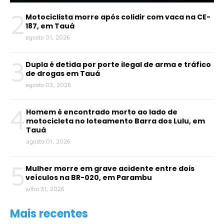
2
Motociclista morre após colidir com vaca na CE-
187, em Tauá
agosto 01, 2026
3
Dupla é detida por porte ilegal de arma e tráfico
de drogas em Tauá
agosto 03, 2026
4
Homem é encontrado morto ao lado de
motocicleta no loteamento Barra dos Lulu, em
Tauá
agosto 01, 2026
5
Mulher morre em grave acidente entre dois
veículos na BR-020, em Parambu
julho 31, 2026
Mais recentes