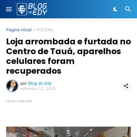
Página inicial
POLICIAL
Loja arrombada e furtada no
Centro de Tauá, aparelhos
celulares foram
recuperados
por
Blog do Edy
setembro 22, 2025
clever-core-ads