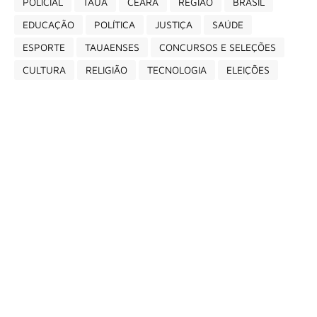
POLICIAL
TAUÁ
CEARÁ
REGIÃO
BRASIL
EDUCAÇÃO
POLÍTICA
JUSTIÇA
SAÚDE
ESPORTE
TAUAENSES
CONCURSOS E SELEÇÕES
CULTURA
RELIGIÃO
TECNOLOGIA
ELEIÇÕES