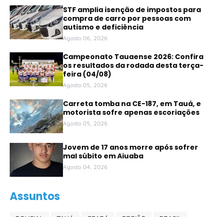
STF amplia isenção de impostos para
compra de carro por pessoas com
autismo e deficiência
Agosto 06, 2026
Campeonato Tauaense 2026: Confira
os resultados da rodada desta terça-
feira (04/08)
Agosto 05, 2026
Carreta tomba na CE-187, em Tauá, e
motorista sofre apenas escoriações
Agosto 05, 2026
Jovem de 17 anos morre após sofrer
mal súbito em Aiuaba
Agosto 04, 2026
Assuntos