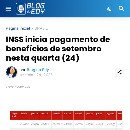
Página inicial
BRASIL
INSS inicia pagamento de
benefícios de setembro
nesta quarta (24)
por
Blog do Edy
setembro 24, 2025
clever-core-ads