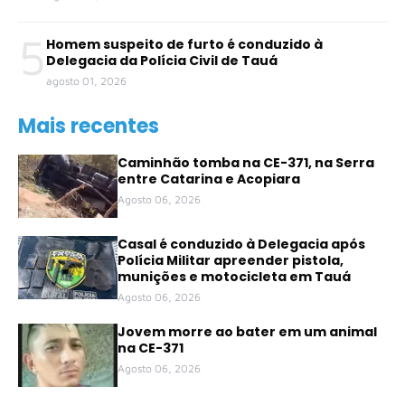
5
Homem suspeito de furto é conduzido à
Delegacia da Polícia Civil de Tauá
agosto 01, 2026
Mais recentes
Caminhão tomba na CE-371, na Serra
entre Catarina e Acopiara
Agosto 06, 2026
Casal é conduzido à Delegacia após
Polícia Militar apreender pistola,
munições e motocicleta em Tauá
Agosto 06, 2026
Jovem morre ao bater em um animal
na CE-371
Agosto 06, 2026