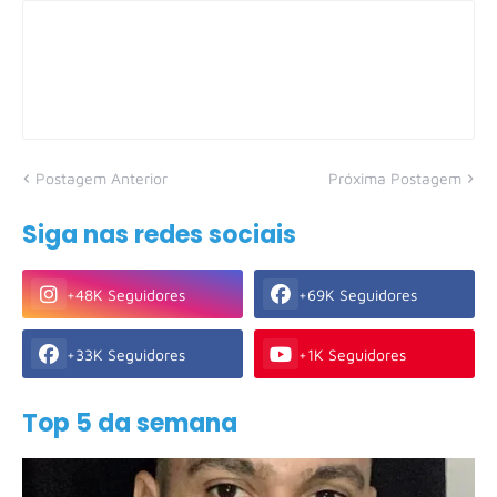
Postagem Anterior
Próxima Postagem
Siga nas redes sociais
+48K Seguidores
+69K Seguidores
+33K Seguidores
+1K Seguidores
Top 5 da semana