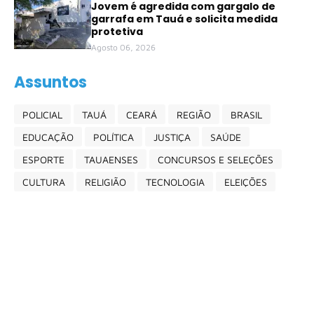
Jovem é agredida com gargalo de
garrafa em Tauá e solicita medida
protetiva
Agosto 06, 2026
Assuntos
POLICIAL
TAUÁ
CEARÁ
REGIÃO
BRASIL
EDUCAÇÃO
POLÍTICA
JUSTIÇA
SAÚDE
ESPORTE
TAUAENSES
CONCURSOS E SELEÇÕES
CULTURA
RELIGIÃO
TECNOLOGIA
ELEIÇÕES