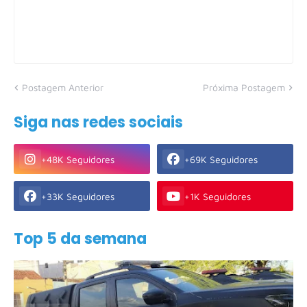
Postagem Anterior
Próxima Postagem
Siga nas redes sociais
+48K Seguidores
+69K Seguidores
+33K Seguidores
+1K Seguidores
Top 5 da semana