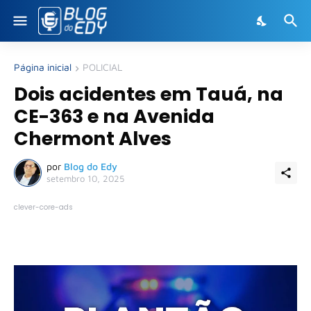
Página inicial
POLICIAL
Dois acidentes em Tauá, na
CE-363 e na Avenida
Chermont Alves
por
Blog do Edy
setembro 10, 2025
clever-core-ads