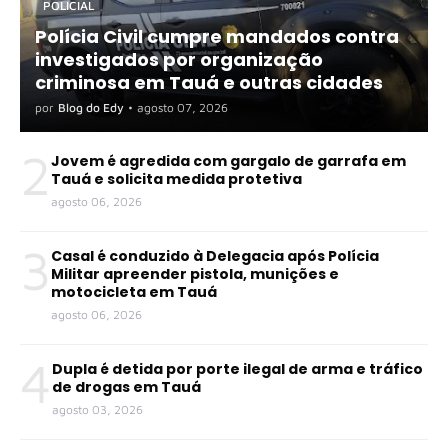
POLICIAL
Polícia Civil cumpre mandados contra
investigados por organização
criminosa em Tauá e outras cidades
por
Blog do Edy
•
agosto 07, 2026
2
Jovem é agredida com gargalo de garrafa em
Tauá e solicita medida protetiva
agosto 06, 2026
3
Casal é conduzido à Delegacia após Polícia
Militar apreender pistola, munições e
motocicleta em Tauá
agosto 06, 2026
4
Dupla é detida por porte ilegal de arma e tráfico
de drogas em Tauá
agosto 03, 2026