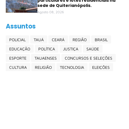
particulares e lotes residenciais na
sede de Quiterianópolis.
Agosto 08, 2026
Assuntos
POLICIAL
TAUÁ
CEARÁ
REGIÃO
BRASIL
EDUCAÇÃO
POLÍTICA
JUSTIÇA
SAÚDE
ESPORTE
TAUAENSES
CONCURSOS E SELEÇÕES
CULTURA
RELIGIÃO
TECNOLOGIA
ELEIÇÕES