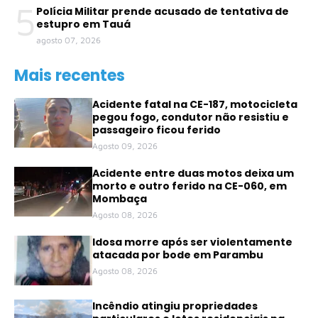
5
Polícia Militar prende acusado de tentativa de
estupro em Tauá
agosto 07, 2026
Mais recentes
Acidente fatal na CE-187, motocicleta
pegou fogo, condutor não resistiu e
passageiro ficou ferido
Agosto 09, 2026
Acidente entre duas motos deixa um
morto e outro ferido na CE-060, em
Mombaça
Agosto 08, 2026
Idosa morre após ser violentamente
atacada por bode em Parambu
Agosto 08, 2026
Incêndio atingiu propriedades