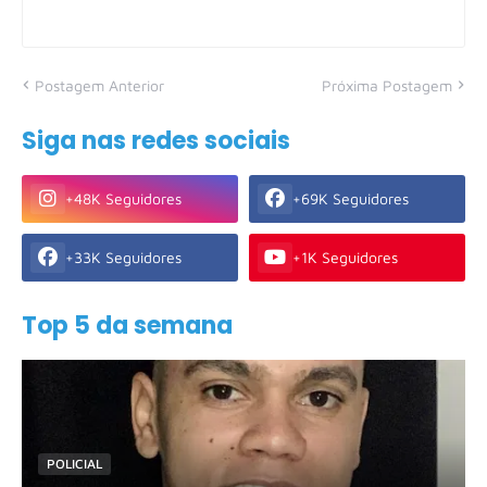
Postagem Anterior
Próxima Postagem
Siga nas redes sociais
+48K Seguidores
+69K Seguidores
+33K Seguidores
+1K Seguidores
Top 5 da semana
POLICIAL