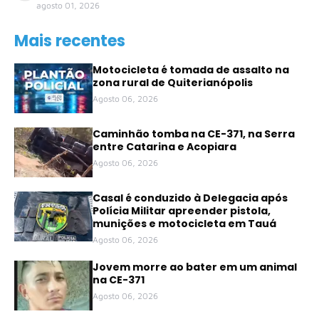
agosto 01, 2026
Mais recentes
Motocicleta é tomada de assalto na
zona rural de Quiterianópolis
Agosto 06, 2026
Caminhão tomba na CE-371, na Serra
entre Catarina e Acopiara
Agosto 06, 2026
Casal é conduzido à Delegacia após
Polícia Militar apreender pistola,
munições e motocicleta em Tauá
Agosto 06, 2026
Jovem morre ao bater em um animal
na CE-371
Agosto 06, 2026