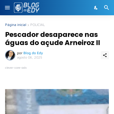
Página inicial
POLICIAL
Pescador desaparece nas
águas do açude Arneiroz II
por
Blog do Edy
agosto 06, 2025
clever-core-ads