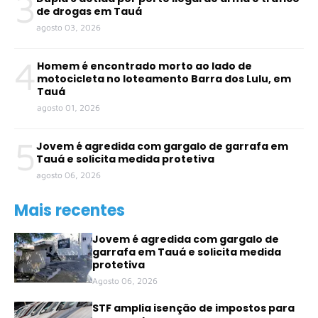
3
de drogas em Tauá
agosto 03, 2026
4
Homem é encontrado morto ao lado de
motocicleta no loteamento Barra dos Lulu, em
Tauá
agosto 01, 2026
5
Jovem é agredida com gargalo de garrafa em
Tauá e solicita medida protetiva
agosto 06, 2026
Mais recentes
Jovem é agredida com gargalo de
garrafa em Tauá e solicita medida
protetiva
Agosto 06, 2026
STF amplia isenção de impostos para