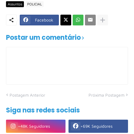
Assuntos
POLICIAL
Facebook
Postar um comentário
Postagem Anterior
Próxima Postagem
Siga nas redes sociais
+48K Seguidores
+69K Seguidores