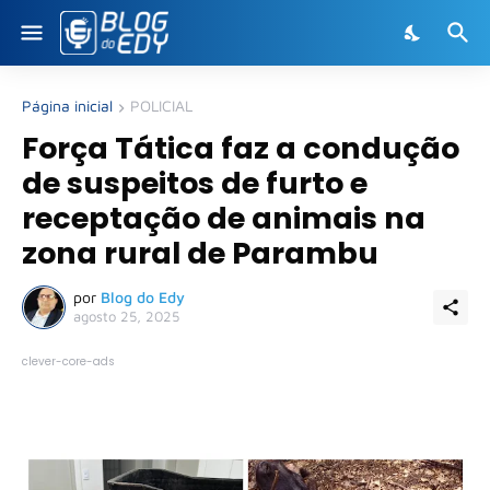
Página inicial
POLICIAL
Força Tática faz a condução
de suspeitos de furto e
receptação de animais na
zona rural de Parambu
por
Blog do Edy
agosto 25, 2025
clever-core-ads