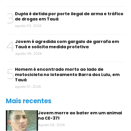
3
Dupla é detida por porte ilegal de arma e tráfico
de drogas em Tauá
agosto 03, 2026
4
Jovem é agredida com gargalo de garrafa em
Tauá e solicita medida protetiva
agosto 06, 2026
5
Homem é encontrado morto ao lado de
motocicleta no loteamento Barra dos Lulu, em
Tauá
agosto 01, 2026
Mais recentes
Jovem morre ao bater em um animal
na CE-371
Agosto 06, 2026