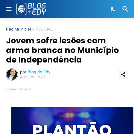
Página inicial
POLICIAL
Jovem sofre lesões com
arma branca no Município
de Independência
por
Blog do Edy
julho 09, 2025
clever-core-ads