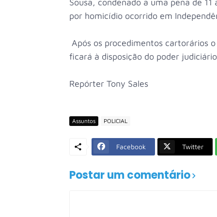
Sousa, condenado a uma pena de 11 a
por homicídio ocorrido em Independê
Após os procedimentos cartorários o 
ficará à disposição do poder judiciár
Repórter Tony Sales
Assuntos
POLICIAL
Facebook
Twitter
Postar um comentário