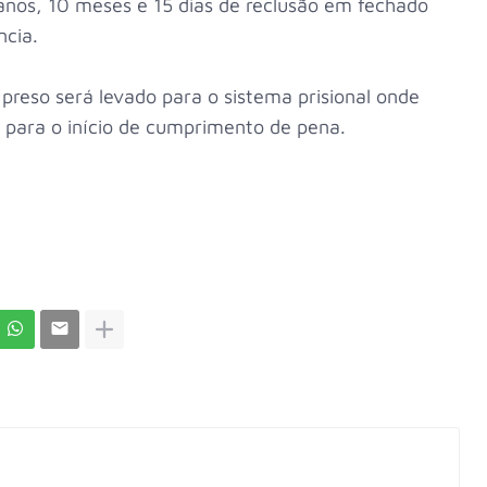
nos, 10 meses e 15 dias de reclusão em fechado
ncia.
preso será levado para o sistema prisional onde
io para o início de cumprimento de pena.