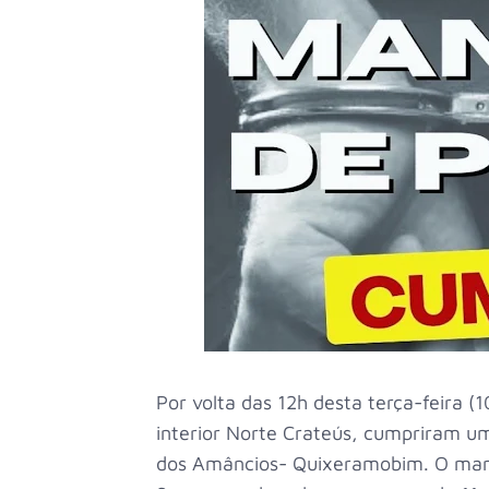
Por volta das 12h desta terça-feira (1
interior Norte Crateús, cumpriram u
dos Amâncios- Quixeramobim. O man