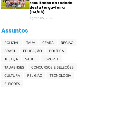
resultados da rodada
desta terça-feira
(04/08)
Agosto 05, 2026
Assuntos
POLICIAL
TAUÁ
CEARÁ
REGIÃO
BRASIL
EDUCAÇÃO
POLÍTICA
JUSTIÇA
SAÚDE
ESPORTE
TAUAENSES
CONCURSOS E SELEÇÕES
CULTURA
RELIGIÃO
TECNOLOGIA
ELEIÇÕES