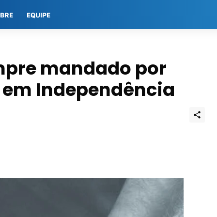
OBRE
EQUIPE
umpre mandado por
 em Independência