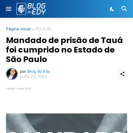
Página inicial
POLICIAL
Mandado de prisão de Tauá
foi cumprido no Estado de
São Paulo
por
Blog do Edy
junho 23, 2025
clever-core-ads