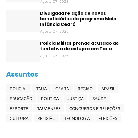
Agosto 07, 2026
Divulgada relação de novos
beneficiários do programa Mais
Infância Ceará
Agosto 07, 2026
Polícia Militar prende acusado de
tentativa de estupro em Tauá
Agosto 07, 2026
Assuntos
POLICIAL
TAUÁ
CEARÁ
REGIÃO
BRASIL
EDUCAÇÃO
POLÍTICA
JUSTIÇA
SAÚDE
ESPORTE
TAUAENSES
CONCURSOS E SELEÇÕES
CULTURA
RELIGIÃO
TECNOLOGIA
ELEIÇÕES