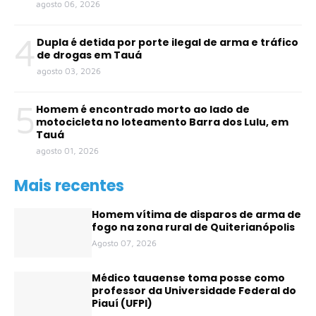
agosto 06, 2026
4
Dupla é detida por porte ilegal de arma e tráfico
de drogas em Tauá
agosto 03, 2026
5
Homem é encontrado morto ao lado de
motocicleta no loteamento Barra dos Lulu, em
Tauá
agosto 01, 2026
Mais recentes
Homem vítima de disparos de arma de
fogo na zona rural de Quiterianópolis
Agosto 07, 2026
Médico tauaense toma posse como
professor da Universidade Federal do
Piauí (UFPI)