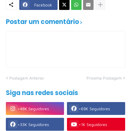
Facebook
Postar um comentário
Postagem Anterior
Próxima Postagem
Siga nas redes sociais
+48K Seguidores
+69K Seguidores
+33K Seguidores
+1K Seguidores