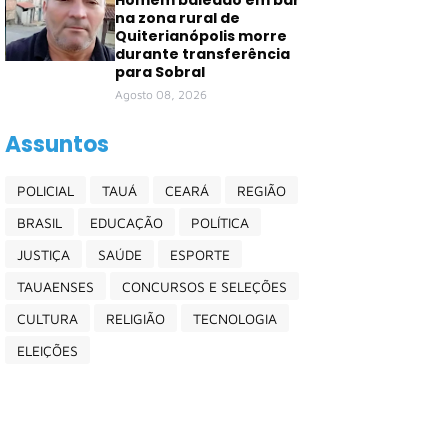
Homem baleado em bar
na zona rural de
Quiterianópolis morre
durante transferência
para Sobral
Agosto 08, 2026
Assuntos
POLICIAL
TAUÁ
CEARÁ
REGIÃO
BRASIL
EDUCAÇÃO
POLÍTICA
JUSTIÇA
SAÚDE
ESPORTE
TAUAENSES
CONCURSOS E SELEÇÕES
CULTURA
RELIGIÃO
TECNOLOGIA
ELEIÇÕES