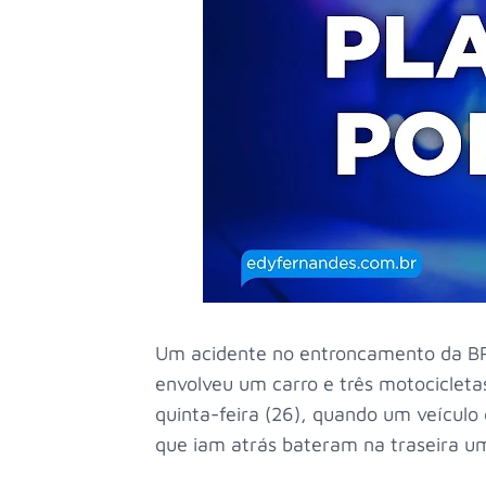
Um acidente no entroncamento da BR
envolveu um carro e três motocicleta
quinta-feira (26), quando um veículo
que iam atrás bateram na traseira u