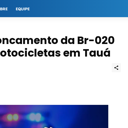
OBRE
EQUIPE
roncamento da Br-020
motocicletas em Tauá