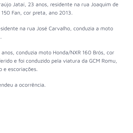
raújo Jataí, 23 anos, residente na rua Joaquim de
150 Fan, cor preta, ano 2013.
esidente na rua José Carvalho, conduzia a moto
.
0 anos, conduzia moto Honda/NXR 160 Brós, cor
erido e foi conduzido pela viatura da GCM Romu,
o e escoriações.
tendeu a ocorrência.