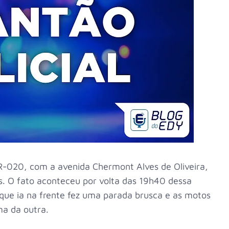
-020, com a avenida Chermont Alves de Oliveira,
s. O fato aconteceu por volta das 19h40 dessa
 que ia na frente fez uma parada brusca e as motos
ma da outra.