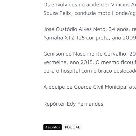
Os envolvidos no acidente: Vinícius A
Souza Felix, conduzia moto Honda/cg 
José Custódio Alves Neto, 34 anos, r
Yamaha XTZ 125 cor preta, ano 2009
Genilson do Nascimento Carvalho, 2
vermelha, ano 2015. O mesmo ficou f
para o hospital com o braço deslocad
A equipe da Guarda Civil Municipal a
Repórter Edy Fernandes
Assuntos
POLICIAL