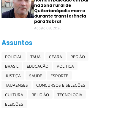
Homem baleado em bar
na zona rural de
Quiterianópolis morre
durante transferência
para Sobral
Agosto 08, 2026
Assuntos
POLICIAL
TAUÁ
CEARÁ
REGIÃO
BRASIL
EDUCAÇÃO
POLÍTICA
JUSTIÇA
SAÚDE
ESPORTE
TAUAENSES
CONCURSOS E SELEÇÕES
CULTURA
RELIGIÃO
TECNOLOGIA
ELEIÇÕES