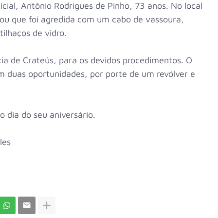
icial, Antônio Rodrigues de Pinho, 73 anos. No local
mou que foi agredida com um cabo de vassoura,
ilhaços de vidro.
ia de Crateús, para os devidos procedimentos. O
m duas oportunidades, por porte de um revólver e
o dia do seu aniversário.
ales