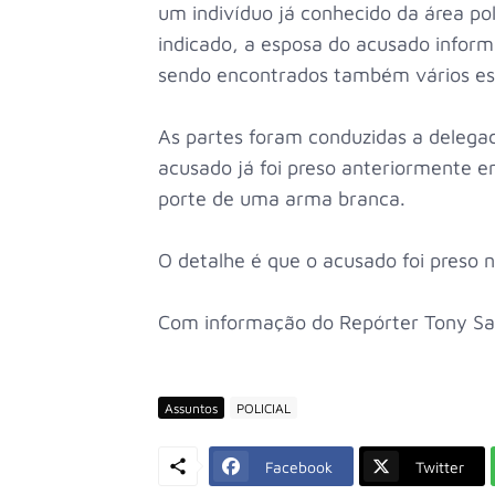
um indivíduo já conhecido da área pol
indicado, a esposa do acusado infor
sendo encontrados também vários est
As partes foram conduzidas a delegac
acusado já foi preso anteriormente e
porte de uma arma branca.
O detalhe é que o acusado foi preso n
Com informação do Repórter Tony S
Assuntos
POLICIAL
Facebook
Twitter