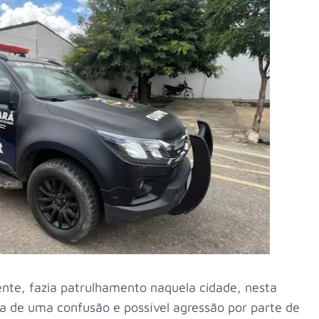
nte, fazia patrulhamento naquela cidade, nesta
da de uma confusão e possível agressão por parte de