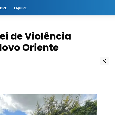
OBRE
EQUIPE
ei de Violência
ovo Oriente